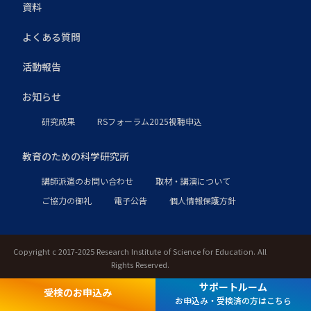
資料
よくある質問
活動報告
お知らせ
研究成果
RSフォーラム2025視聴申込
教育のための科学研究所
講師派遣のお問い合わせ
取材・講演について
ご協力の御礼
電子公告
個人情報保護方針
Copyright c 2017-2025 Research Institute of Science for Education. All
Rights Reserved.
サポートルーム
受検のお申込み
お申込み・受検済の方はこちら