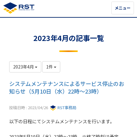
メニュー
メニュー
2023年4月の記事一覧
2023年4月
1件
システムメンテナンスによるサービス停止のお
知らせ（5月10日（水）22時～23時）
投稿日時 : 2023/04/26
RST事務局
以下の日程にてシステムメンテナンスを行います。
2023年5月10日（水）22時～23時 ※終了時刻は予定