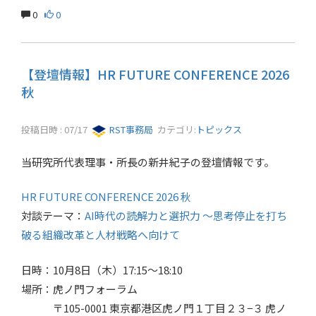
0
0
【登壇情報】HR FUTURE CONFERENCE 2026
秋
投稿日時 : 07/17
RST事務局
カテゴリ:
トピックス
当研究所代表理事・所長の新井紀子の登壇情報です。
HR FUTURE CONFERENCE 2026 秋
対談テーマ：
AI時代の読解力と選択力 ～思考停止を打ち
破る組織改革と人材戦略へ向けて
日時：10月8日（木）17:15～18:10
場所：虎ノ門フォーラム
〒105-0001 東京都港区虎ノ門１丁目２３−３ 虎ノ