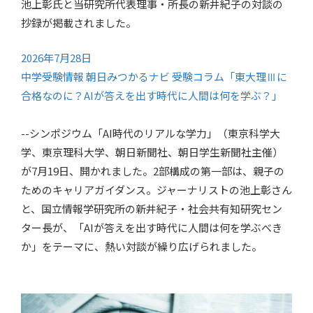
池上彰氏と当研究所代表理事・所長の新井紀子の対談の
抄録が掲載されました。
2026年7月28日
中学受験情報 朝日みつかるナビ 受験コラム「東大理Ⅲに
合格なのに？AIが答えを出す時代に人間は何を学ぶ？」
--シンポジウム「AI時代のリアルな学力」（東京科学大
学、東京理科大学、朝日新聞社、朝日学生新聞社主催）
が7月19日、開かれました。2部構成の第一部は、親子の
ためのキャリアガイダンス。ジャーナリストの池上彰さん
と、国立情報学研究所の新井紀子・社会共有知研究セン
ター長が、「AIが答えを出す時代に人間は何を学ぶべき
か」をテーマに、熱い対談が繰り広げられました。