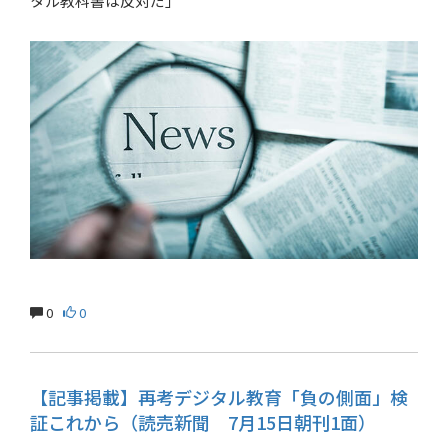
タル教科書は反対だ」
0
0
【記事掲載】再考デジタル教育「負の側面」検
証これから（読売新聞 7月15日朝刊1面）