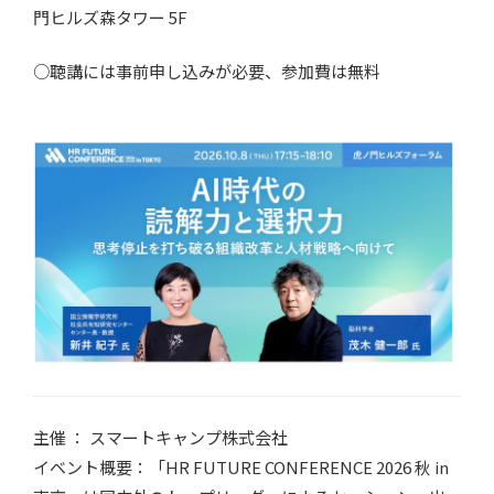
門ヒルズ森タワー 5F
○聴講には事前申し込みが必要、参加費は無料
主催 ： スマートキャンプ株式会社
イベント概要：「HR FUTURE CONFERENCE 2026 秋 in