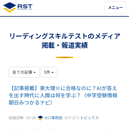
メニュー
メニュー
リーディングスキルテストのメディア
掲載・報道実績
全ての記事
5件
【記事掲載】東大理Ⅲに合格なのに？AIが答え
を出す時代に人間は何を学ぶ？（中学受験情報
朝日みつかるナビ）
投稿日時 : 07/29
RST事務局
カテゴリ:
トピックス