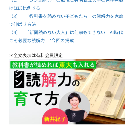
はほぼ比例する
（3） 「教科書を読めない子どもたち」の読解力を家庭
で伸ばす方法
（4） 「新聞読めない大人」は仕事もできない AI時代
こそ必要な読解力 *今回の掲載
＊全文表示は有料会員限定