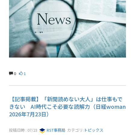
0
1
【記事掲載】「新聞読めない大人」は仕事もで
きない AI時代こそ必要な読解力（日経woman
2026年7月23日）
投稿日時 : 07/23
RST事務局
カテゴリ:
トピックス