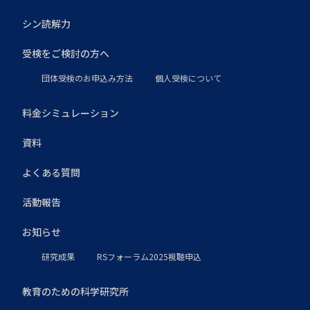
シン読解力
受検をご検討の方へ
団体受検のお申込み方法
個人受検について
料金シミュレーション
資料
よくある質問
活動報告
お知らせ
研究成果
RSフォーラム2025視聴申込
教育のための科学研究所