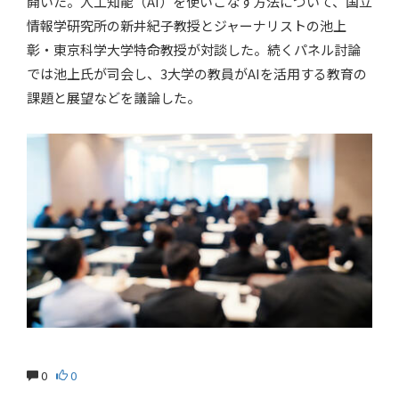
開いた。人工知能（AI）を使いこなす方法について、国立
情報学研究所の新井紀子教授とジャーナリストの池上
彰・東京科学大学特命教授が対談した。続くパネル討論
では池上氏が司会し、3大学の教員がAIを活用する教育の
課題と展望などを議論した。
0
0