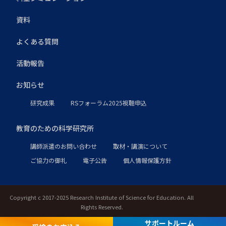
資料
よくある質問
活動報告
お知らせ
研究成果
RSフォーラム2025視聴申込
教育のための科学研究所
講師派遣のお問い合わせ
取材・講演について
ご協力の御礼
電子公告
個人情報保護方針
Copyright c 2017-2025 Research Institute of Science for Education. All
Rights Reserved.
サポートルーム