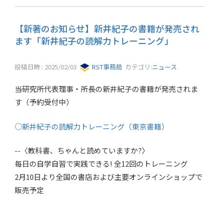
【新著のお知らせ】新井紀子の書籍が発売され
ます「新井紀子の読解力トレーニング」
投稿日時 : 2025/02/03
RST事務局
カテゴリ:
ニュース
当研究所代表理事・所長の新井紀子の書籍が発売されま
す（予約受付中）
○新井紀子の読解力トレーニング（東京書籍）
--〈教科書、ちゃんと読めていますか?〉
毎日の自学自習で実践できる! 全12回のトレーニング
2月10日より全国の書店および主要オンラインショップで
販売予定