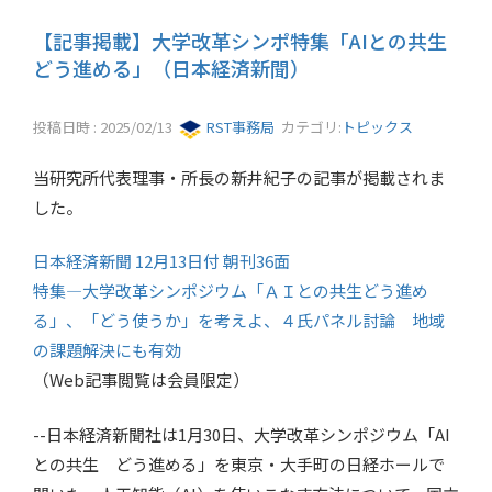
【記事掲載】大学改革シンポ特集「AIとの共生
どう進める」（日本経済新聞）
投稿日時 : 2025/02/13
RST事務局
カテゴリ:
トピックス
当研究所代表理事・所長の新井紀子の記事が掲載されま
した。
日本経済新聞 12月13日付 朝刊36面
特集―大学改革シンポジウム「ＡＩとの共生どう進め
る」、「どう使うか」を考えよ、４氏パネル討論 地域
の課題解決にも有効
（Web記事閲覧は会員限定）
--日本経済新聞社は1月30日、大学改革シンポジウム「AI
との共生 どう進める」を東京・大手町の日経ホールで