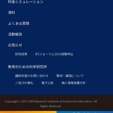
料金シミュレーション
資料
よくある質問
活動報告
お知らせ
研究成果
RSフォーラム2025視聴申込
教育のための科学研究所
講師派遣のお問い合わせ
取材・講演について
ご協力の御礼
電子公告
個人情報保護方針
Copyright c 2017-2025 Research Institute of Science for Education. All
Rights Reserved.