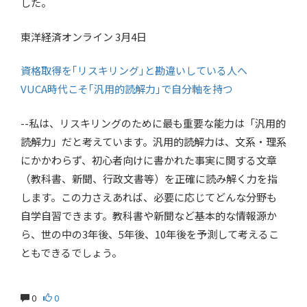
した。
東洋経済オンライン 3月4日
資格取得を｢リスキリング｣と勘違いしている人へ
VUCA時代こそ｢汎用的読解力｣で自分軸を持つ
--私は、リスキリングのために最も重要な能力は「汎用的
読解力」だと考えています。汎用的読解力は、文系・理系
にかかわらず、初心者向けに書かれた事実に関する文章
（教科書、新聞、行政文書等）を正確に読み解く力を指
します。この力さえあれば、必要に応じてどんな分野も
自学自習できます。教科書や新聞など基本的な情報源か
ら、世の中の3年後、5年後、10年後を予測して考えるこ
ともできるでしょう。
0
0