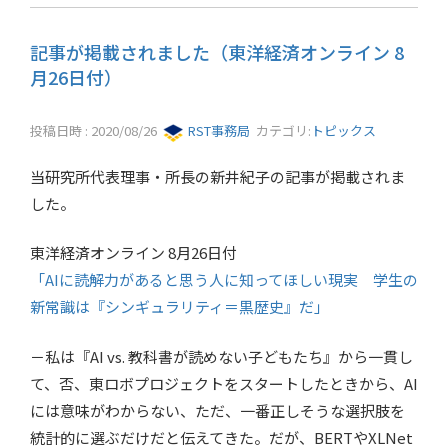
記事が掲載されました（東洋経済オンライン 8
月26日付）
投稿日時 : 2020/08/26
RST事務局
カテゴリ:
トピックス
当研究所代表理事・所長の新井紀子の記事が掲載されま
した。
東洋経済オンライン 8月26日付
「AIに読解力があると思う人に知ってほしい現実 学生の
新常識は『シンギュラリティ＝黒歴史』だ」
－私は『AI vs. 教科書が読めない子どもたち』から一貫し
て、否、東ロボプロジェクトをスタートしたときから、AI
には意味がわからない、ただ、一番正しそうな選択肢を
統計的に選ぶだけだと伝えてきた。だが、BERTやXLNet