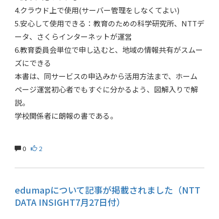
4.クラウド上で使用(サーバー管理をしなくてよい)
5.安心して使用できる：教育のための科学研究所、NTTデ
ータ、さくらインターネットが運営
6.教育委員会単位で申し込むと、地域の情報共有がスムー
ズにできる
本書は、同サービスの申込みから活用方法まで、ホーム
ページ運営初心者でもすぐに分かるよう、図解入りで解
説。
学校関係者に朗報の書である。
0
2
edumapについて記事が掲載されました（NTT
DATA INSIGHT7月27日付）