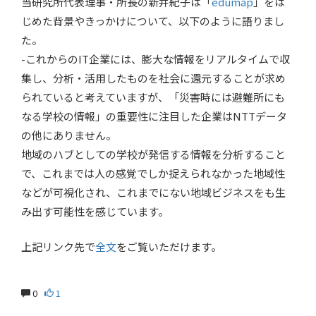
当研究所代表理事・所長の新井紀子は「
edumap
」をは
じめた背景やきっかけについて、以下のように語りまし
た。
-これからのIT企業には、膨大な情報をリアルタイムで収
集し、分析・活用したものを社会に還元することが求め
られていると考えていますが、「災害時には避難所にも
なる学校の情報」の重要性に注目した企業はNTTデータ
の他にありません。
地域のハブとしての学校が発信する情報を分析すること
で、これまでは人の感覚でしか捉えられなかった地域性
などが可視化され、これまでにない地域ビジネスをも生
み出す可能性を感じています。
上記リンク先で
全文
をご覧いただけます。
0
1