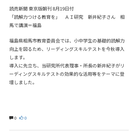
読売新聞 東京版朝刊 8月19日付
「読解力つける教育を」 ＡＩ研究 新井紀子さん 相
馬で講演＝福島
福島県相馬市教育委員会では、小中学生の基礎的読解力
向上を図るため、リーディングスキルテストを今秋導入
します。
導入に先立ち、当研究所代表理事・所長の新井紀子がリ
ーディングスキルテストの効果的な活用等をテーマに登
壇しました。
0
0