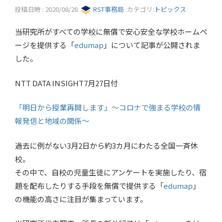
投稿日時 : 2020/08/28
RST事務局
カテゴリ:
トピックス
当研究所がすべての学校に無償で安心安全な学校ホームペ
ージを提供する「
edumap
」について記事が公開されま
した。
NTT DATA INSIGHT7月27日付
「明日から授業再開します」～コロナで強まる学校の情
報発信と地域の関係～
過去に例がない3月2日から約3カ月にわたる全国一斉休
校。
その中で、自校の児童生徒にアンケートを実施したり、宿
題を配布したりする手段を無償で提供する「
edumap
」
の機能の高さに注目が集まっています。