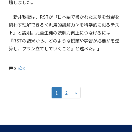
壇しました。
「新井教授は、RSTが『日本語で書かれた文章を分野を
問わず理解できる＜汎用的読解力＞を科学的に測るテス
ト』と説明。児童生徒の読解力向上につなげるには
『RSTの結果から、どのような授業や学習が必要かを逆
算し、プラン立てしていくこと』と述べた。」
0
0
1
2
»