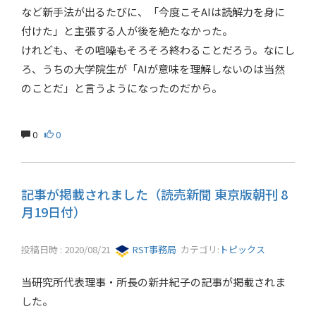
など新手法が出るたびに、「今度こそAIは読解力を身に
付けた」と主張する人が後を絶たなかった。
けれども、その喧噪もそろそろ終わることだろう。なにし
ろ、うちの大学院生が「AIが意味を理解しないのは当然
のことだ」と言うようになったのだから。
0
0
記事が掲載されました（読売新聞 東京版朝刊 8
月19日付）
投稿日時 : 2020/08/21
RST事務局
カテゴリ:
トピックス
当研究所代表理事・所長の新井紀子の記事が掲載されま
した。