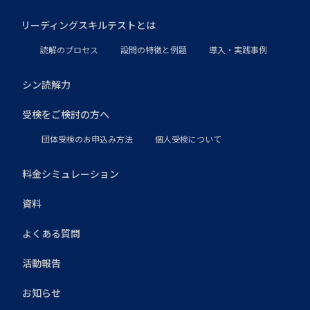
リーディングスキルテストとは
読解のプロセス
設問の特徴と例題
導入・実践事例
シン読解力
受検をご検討の方へ
団体受検のお申込み方法
個人受検について
料金シミュレーション
資料
よくある質問
活動報告
お知らせ