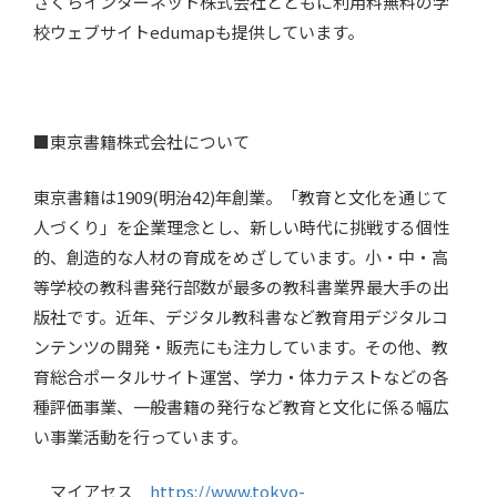
さくらインターネット株式会社とともに利用料無料の学
校ウェブサイトedumapも提供しています。
■東京書籍株式会社について
東京書籍は1909(明治42)年創業。「教育と文化を通じて
人づくり」を企業理念とし、新しい時代に挑戦する個性
的、創造的な人材の育成をめざしています。小・中・高
等学校の教科書発行部数が最多の教科書業界最大手の出
版社です。近年、デジタル教科書など教育用デジタルコ
ンテンツの開発・販売にも注力しています。その他、教
育総合ポータルサイト運営、学力・体力テストなどの各
種評価事業、一般書籍の発行など教育と文化に係る幅広
い事業活動を行っています。
マイアセス
https://www.tokyo-