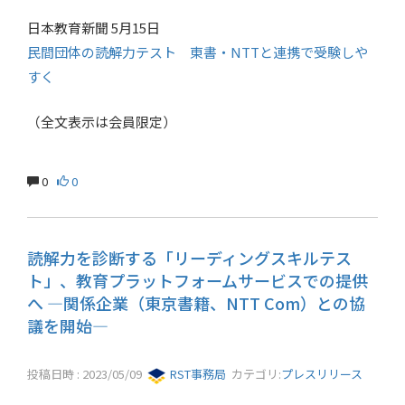
日本教育新聞 5月15日
民間団体の読解力テスト 東書・NTTと連携で受験しや
すく
（全文表示は会員限定）
0
0
読解力を診断する「リーディングスキルテス
ト」、教育プラットフォームサービスでの提供
へ ―関係企業（東京書籍、NTT Com）との協
議を開始―
投稿日時 : 2023/05/09
RST事務局
カテゴリ:
プレスリリース