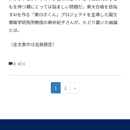
もを持つ親にとっては悩ましい問題だ。東大合格を目指
すAIを作る「東ロボくん」プロジェクトを主導した国立
情報学研究所教授の新井紀子さんが、たどり着いた結論
とは。
（全文表示は会員限定）
0
0
1
2
»