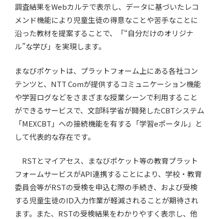
調査結果をWebカルテで表示し、データに基づいたレコ
メンド機能により児童生徒の得意なことや苦手なことに
沿った教材を提案することで、「“自分だけのオリジナ
ル”な学び」を実現します。
まなびポケットは、プラットフォーム上にある各社コン
テンツと、NTT Comが提供するコミュニケーション機能
や学習ログなどをさまざまな授業シーンで利用すること
ができるサービスで、文部科学省が開発したCBTシステム
「MEXCBT」への接続機能を有する「学習eポータル」と
して代表的な存在です。
RSTとマイアセス、まなびポケット等の教育プラット
フォームサービスがAPI連携することにより、学校・教育
委員会等がRSTの受検を申込む際の手続き、および受検
する児童生徒のID入力作業が軽減されることが期待され
ます。また、RSTの受検結果をわかりやすく表示し、他