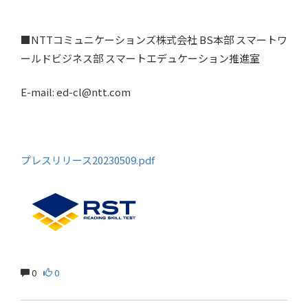
■NTTコミュニケーションズ株式会社 BS本部 スマートワ
ールドビジネス部 スマートエデュケーション推進室
E-mail: ed-cl@ntt.com
プレスリリース20230509.pdf
0
0