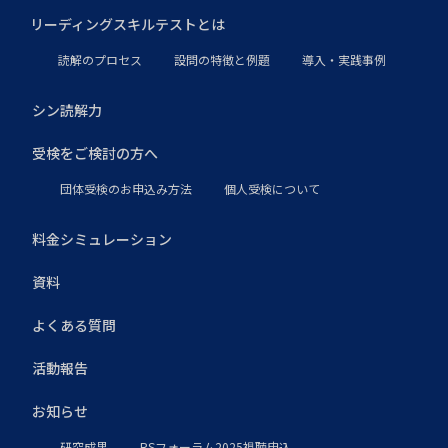
リーディングスキルテストとは
読解のプロセス
設問の特徴と例題
導入・実践事例
シン読解力
受検をご検討の方へ
団体受検のお申込み方法
個人受検について
料金シミュレーション
資料
よくある質問
活動報告
お知らせ
研究成果
RSフォーラム2025視聴申込