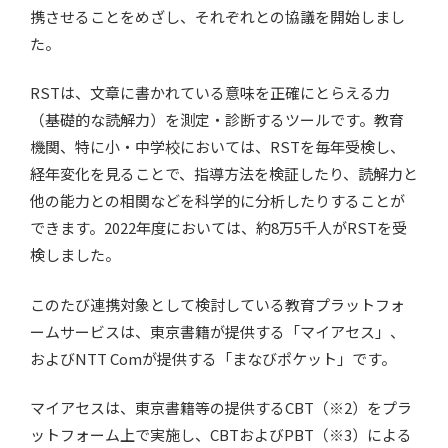
携させることをめざし、それぞれとの協議を開始しまし
た。
RSTは、文章に書かれている意味を正確にとらえる力
（基礎的な読解力）を測定・診断するツールです。教育
機関、特に小・中学校においては、RSTを毎年受検し、
経年変化を見ることで、指導方法を検証したり、読解力と
他の能力との相関などを科学的に分析したりすることが
できます。2022年度においては、約8万5千人がRSTを受
検しました。
このたび連携対象として検討している教育プラットフォ
ームサービスは、東京書籍が提供する「マイアセス」、
およびNTT Comが提供する「まなびポケット」です。
マイアセスは、東京書籍等の提供するCBT（※2）をプラ
ットフォーム上で実施し、CBTおよびPBT（※3）による