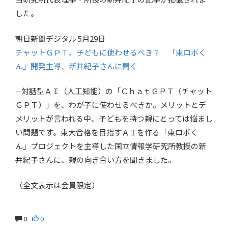
した。
朝日新聞デジタル 5月29日
チャットＧＰＴ、子どもに使わせるべき？ 「東ロボく
ん」開発主導、新井紀子さんに聞く
--対話型ＡＩ（人工知能）の「ＣｈａｔＧＰＴ（チャット
ＧＰＴ）」を、わが子に使わせるべきか――。メリットとデ
メリットが言われる中、子どもを持つ親にとっては悩まし
い問題です。東大合格を目指すＡＩを作る「東ロボく
ん」プロジェクトを主導した国立情報学研究所教授の新
井紀子さんに、親の向き合い方を聞きました。
（全文表示は会員限定）
0
0