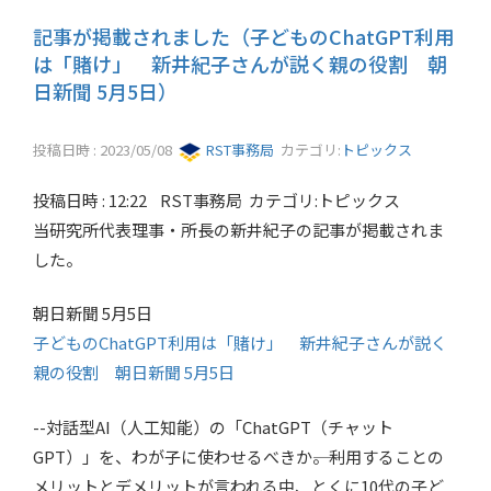
記事が掲載されました（子どものChatGPT利用
は「賭け」 新井紀子さんが説く親の役割 朝
日新聞 5月5日）
投稿日時 : 2023/05/08
RST事務局
カテゴリ:
トピックス
投稿日時 : 12:22 RST事務局 カテゴリ:トピックス
当研究所代表理事・所長の新井紀子の記事が掲載されま
した。
朝日新聞 5月5日
子どものChatGPT利用は「賭け」 新井紀子さんが説く
親の役割 朝日新聞 5月5日
--対話型AI（人工知能）の「ChatGPT（チャット
GPT）」を、わが子に使わせるべきか――。利用することの
メリットとデメリットが言われる中、とくに10代の子ど