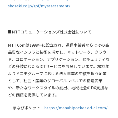
shoseki.co.jp/spf/myassessment/
■NTTコミュニケーションズ株式会社について
NTT Comは1999年に設立され、通信事業者ならではの高
品質なインフラと技術を活かし、ネットワーク、クラウ
ド、コロケーション、アプリケーション、セキュリティな
どの多岐にわたるICTサービスを展開しています。2022年
よりドコモグループにおける法人事業の中核を担う企業
として、社会・産業のグローバルレベルでの構造変革
や、新たなワークスタイルの創出、地域社会のDX支援な
どの価値を提供しています。
まなびポケット
https://manabipocket.ed-cl.com/