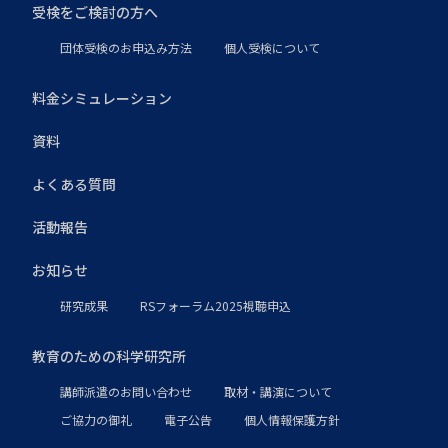
受検をご検討の方へ
団体受検のお申込み方法
個人受検について
料金シミュレーション
資料
よくある質問
活動報告
お知らせ
研究成果
RSフォーラム2025視聴申込
教育のための科学研究所
講師派遣のお問い合わせ
取材・講演について
ご協力の御礼
電子公告
個人情報保護方針