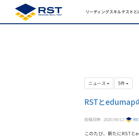
リーディングスキルテストと
ニュース
5件
RSTとedum
投稿日時 : 2025/09/12
R
このたび、新たにRSTと