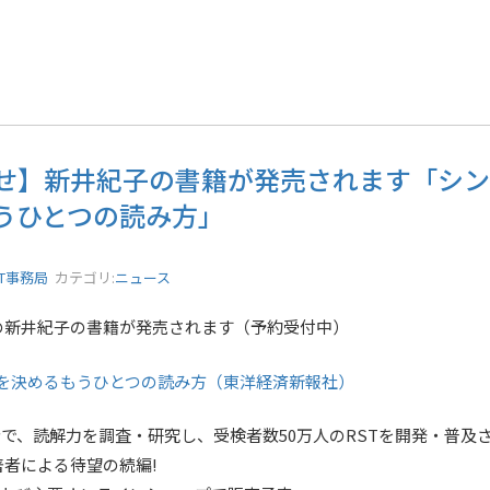
せ】新井紀子の書籍が発売されます「シン読
うひとつの読み方」
ST事務局
カテゴリ:
ニュース
の新井紀子の書籍が発売されます（予約受付中）
生を決めるもうひとつの読み方（東洋経済新報社）
で、読解力を調査・研究し、受検者数50万人のRSTを開発・普及させて
者による待望の続編!