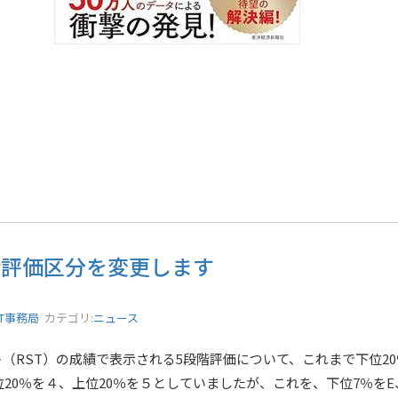
段階評価区分を変更します
ST事務局
カテゴリ:
ニュース
（RST）の成績で表示される5段階評価について、これまで下位20
位20％を４、上位20％を５としていましたが、これを、下位7％をE