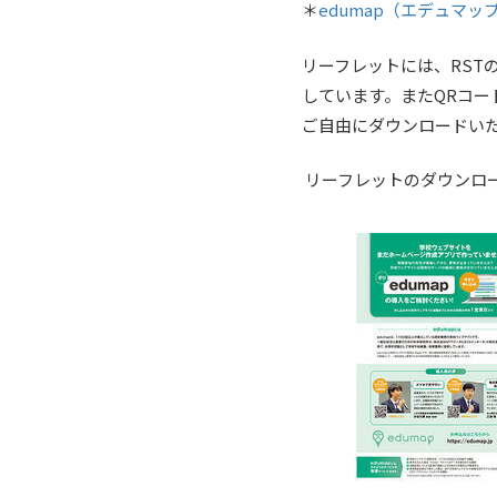
＊
edumap（エデュマッ
リーフレットには、RST
しています。またQRコー
ご自由にダウンロードい
リーフレットのダウンロ