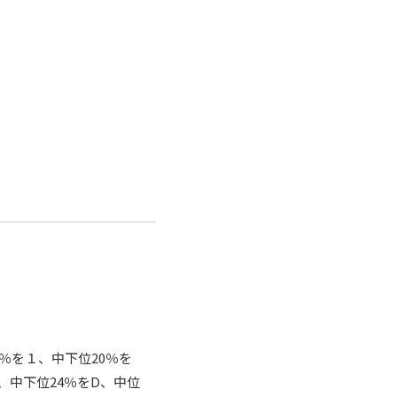
％を１、中下位20％を
、中下位24％をD、中位