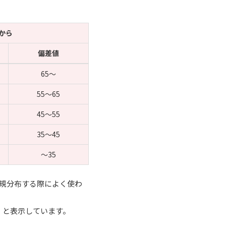
度から
偏差値
65～
55～65
45～55
35～45
～35
規分布する際によく使わ
」と表示しています。