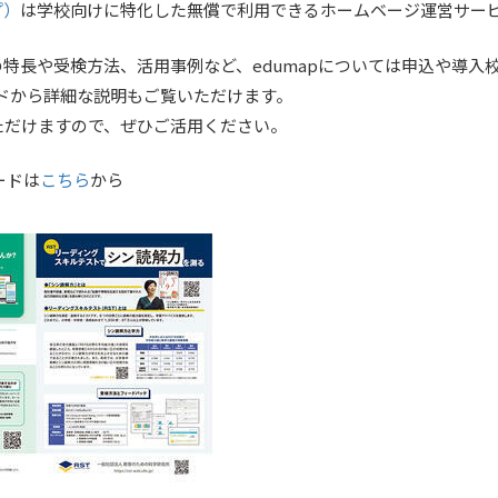
プ）
は学校向けに特化した無償で利用できるホームベージ運営サー
の特長や受検方法、活用事例など、edumapについては申込や導入
ドから詳細な説明もご覧いただけます。
ただけますので、ぜひご活用ください。
ードは
こちら
から