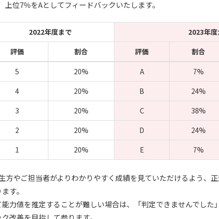
をB、上位7％をAとしてフィードバックいたします。
2022年度まで
2023年
評価
割合
評価
割合
5
20%
A
7%
4
20%
B
24%
3
20%
C
38%
2
20%
D
24%
1
20%
E
7%
先生方やご担当者がよりわかりやすく成績を見ていただけるよう、正
ります。
て能力値を推定することが難しい場合は、「判定できませんでした
ック改善を目指して参ります。