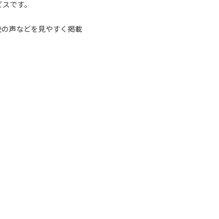
ビスです。
校の声などを見やすく掲載