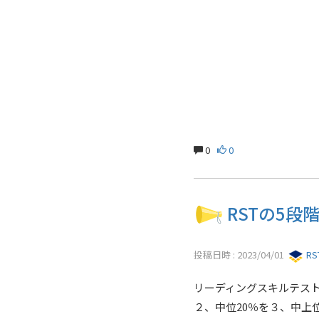
0
0
RSTの5
投稿日時 : 2023/04/01
R
リーディングスキルテスト
２、中位20％を３、中上