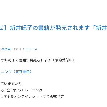
せ】新井紀子の書籍が発売されます「新井
ST事務局
カテゴリ:
ニュース
の新井紀子の書籍が発売されます（予約受付中）
ーニング（東京書籍）
めていますか?〉
る! 全12回のトレーニング
および主要オンラインショップで販売予定