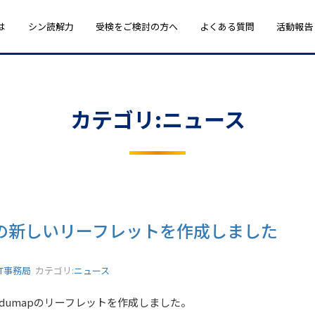
は
シン読解力
受検をご検討の方へ
よくある質問
活動報告
カテゴリ:ニュース
apの新しいリーフレットを作成しました
ST事務局
カテゴリ:
ニュース
edumapのリーフレットを作成しました。