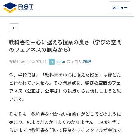
メニュー
メニュー
教科書を中心に据える授業の良さ（学びの空間
のフェアネスの観点から）
投稿日時 : 2025/03/11
narai
カテゴリ:
解説
今、学校では、「教科書を中心に据えた授業」はほとん
ど行われていません。その問題点を、
学びの空間のフェ
アネス（公正さ、公平さ）
の観点からお話ししようと思
います。
そもそも「教科書を開かない授業」がどこでどのように
始まり、広まったのかはよくわかりません。1970年代く
らいまでは教科書を開いて授業をするスタイルが主流で