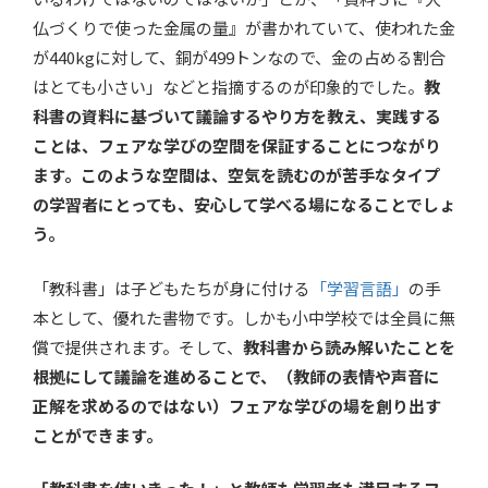
仏づくりで使った金属の量』が書かれていて、使われた金
が440kgに対して、銅が499トンなので、金の占める割合
はとても小さい」などと指摘するのが印象的でした。
教
科書の資料に基づいて議論するやり方を教え、実践する
ことは、フェアな学びの空間を保証することにつながり
ます。このような空間は、空気を読むのが苦手なタイプ
の学習者にとっても、安心して学べる場になることでしょ
う。
「教科書」は子どもたちが身に付ける
「学習言語」
の手
本として、優れた書物です。しかも小中学校では全員に無
償で提供されます。そして、
教科書から読み解いたことを
根拠にして議論を進めることで、（教師の表情や声音に
正解を求めるのではない）フェアな学びの場を創り出す
ことができます。