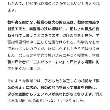
したので、1980年代以降のどこかではないかと考えられ
ます。
教科書を開かない授業の最大の問題点は、教師の知識や
創意工夫と、学習者の狭い経験知に、正しさの根拠が委
ねられてしまうこと
にあります。教師の創意工夫が、学
習指導要領の中に正しく位置付けられる、科学的なもの
であればよいのですが、現状は必ずしもそうではありま
せん。むしろ非科学的で思い込みに基づく授業を、管理
職や評価者が「工夫があってよい」と評価する場面に何
度も出くわしました。
そのような授業では、
子どもたちは正しさの根拠を「教
師の考え」に求め、教師の顔色を窺って物事を判断し、
学びの空間からフェアネスが失われがちになります。
例え
ばある4年生の授業でこんなことがありました。