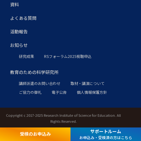
資料
よくある質問
活動報告
お知らせ
研究成果
RSフォーラム2025視聴申込
教育のための科学研究所
講師派遣のお問い合わせ
取材・講演について
ご協力の御礼
電子公告
個人情報保護方針
Copyright c 2017-2025 Research Institute of Science for Education. All
Rights Reserved.
サポートルーム
受検のお申込み
お申込み・受検済の方はこちら