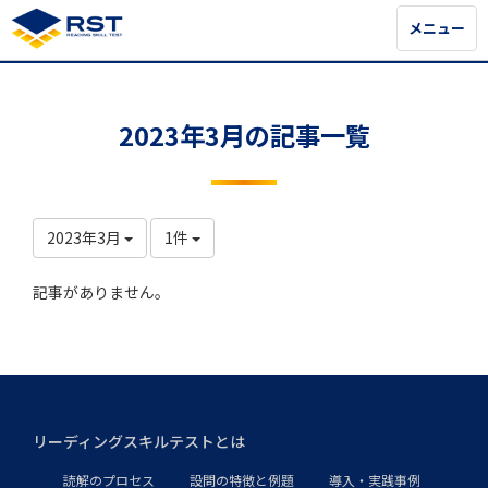
メニュー
メニュー
2023年3月の記事一覧
2023年3月
1件
記事がありません。
リーディングスキルテストとは
読解のプロセス
設問の特徴と例題
導入・実践事例