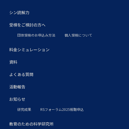
シン読解力
受検をご検討の方へ
団体受検のお申込み方法
個人受検について
料金シミュレーション
資料
よくある質問
活動報告
お知らせ
研究成果
RSフォーラム2025視聴申込
教育のための科学研究所