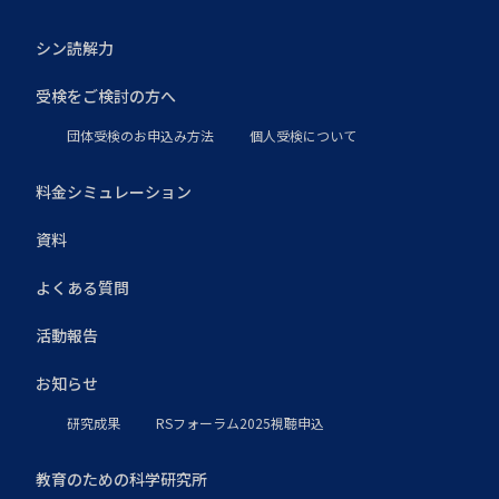
シン読解力
受検をご検討の方へ
団体受検のお申込み方法
個人受検について
料金シミュレーション
資料
よくある質問
活動報告
お知らせ
研究成果
RSフォーラム2025視聴申込
教育のための科学研究所