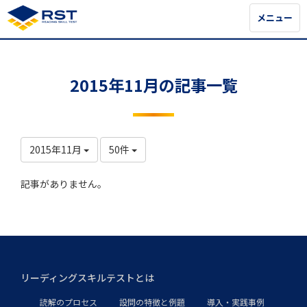
メニュー
メニュー
2015年11月の記事一覧
2015年11月
50件
記事がありません。
リーディングスキルテストとは
読解のプロセス
設問の特徴と例題
導入・実践事例