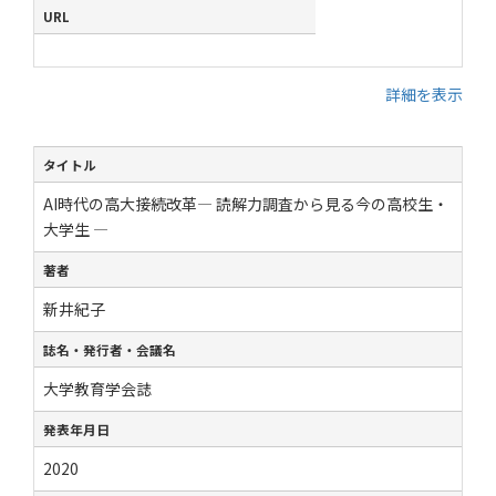
URL
詳細を表示
タイトル
AI時代の高大接続改革― 読解力調査から見る今の高校生・
大学生 ―
著者
新井紀子
誌名・発行者・会議名
大学教育学会誌
発表年月日
2020