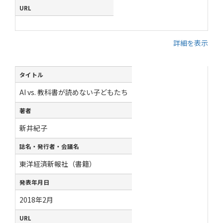
URL
詳細を表示
タイトル
AI vs. 教科書が読めない子どもたち
著者
新井紀子
誌名・発行者・会議名
東洋経済新報社（書籍）
発表年月日
2018年2月
URL