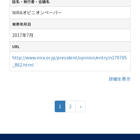
誌名・発行者・会議名
NIRAオピニオンペーパー
発表年月日
2017年7月
URL
http://www.nira.or.jp/president/opinion/entry/n170705
_862.html
詳細を表示
1
2
»