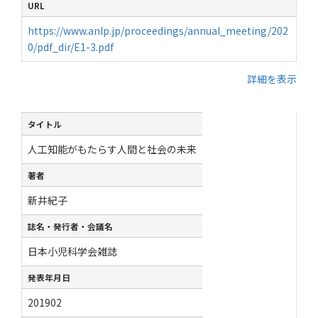
URL
https://www.anlp.jp/proceedings/annual_meeting/202
0/pdf_dir/E1-3.pdf
詳細を表示
タイトル
人工知能がもたらす人間と社会の未来
著者
新井紀子
誌名・発行者・会議名
日本小児科学会雑誌
発表年月日
201902