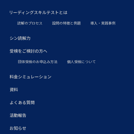
リーディングスキルテストとは
読解のプロセス
設問の特徴と例題
導入・実践事例
シン読解力
受検をご検討の方へ
団体受検のお申込み方法
個人受検について
料金シミュレーション
資料
よくある質問
活動報告
お知らせ