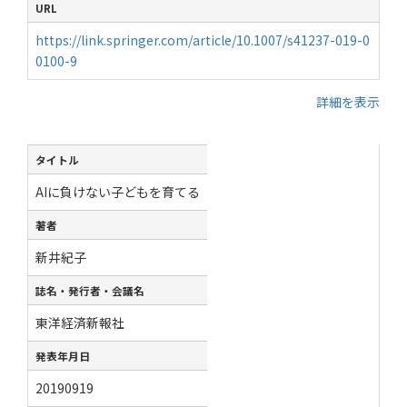
URL
https://link.springer.com/article/10.1007/s41237-019-0
0100-9
詳細を表示
タイトル
AIに負けない子どもを育てる
著者
新井紀子
誌名・発行者・会議名
東洋経済新報社
発表年月日
20190919