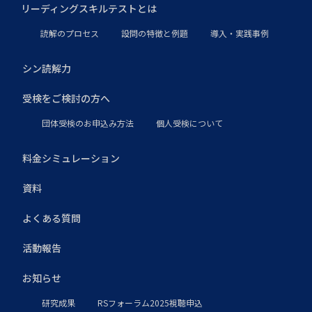
リーディングスキルテストとは
読解のプロセス
設問の特徴と例題
導入・実践事例
シン読解力
受検をご検討の方へ
団体受検のお申込み方法
個人受検について
料金シミュレーション
資料
よくある質問
活動報告
お知らせ
研究成果
RSフォーラム2025視聴申込