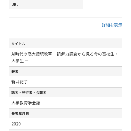
URL
詳細を表示
タイトル
AI時代の高大接続改革― 読解力調査から見る今の高校生・
大学生 ―
著者
新井紀子
誌名・発行者・会議名
大学教育学会誌
発表年月日
2020