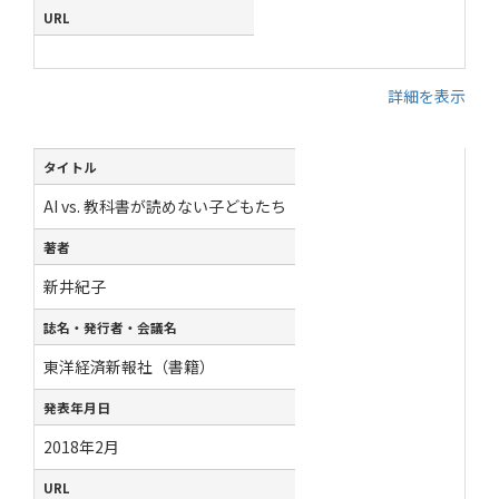
URL
詳細を表示
タイトル
AI vs. 教科書が読めない子どもたち
著者
新井紀子
誌名・発行者・会議名
東洋経済新報社（書籍）
発表年月日
2018年2月
URL