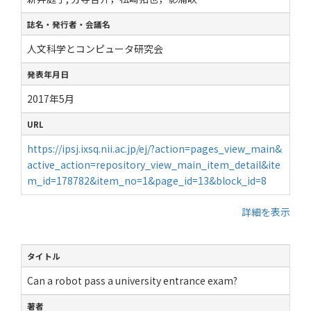
誌名・発行者・会議名
人文科学とコンピュータ研究会
発表年月日
2017年5月
URL
https://ipsj.ixsq.nii.ac.jp/ej/?action=pages_view_main&
active_action=repository_view_main_item_detail&ite
m_id=178782&item_no=1&page_id=13&block_id=8
詳細を表示
タイトル
Can a robot pass a university entrance exam?
著者