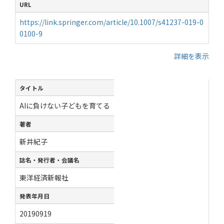
URL
https://link.springer.com/article/10.1007/s41237-019-0
0100-9
詳細を表示
タイトル
AIに負けない子どもを育てる
著者
新井紀子
誌名・発行者・会議名
東洋経済新報社
発表年月日
20190919