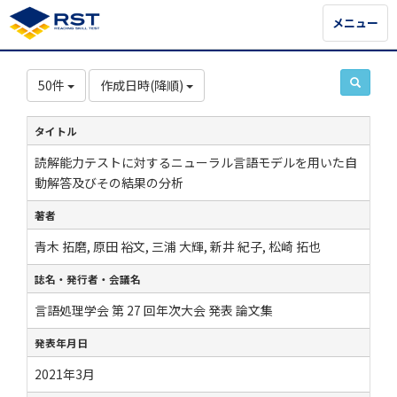
メニュー
メニュー
50件
作成日時(降順)
タイトル
読解能力テストに対するニューラル言語モデルを用いた自
動解答及びその結果の分析
著者
青木 拓磨, 原田 裕文, 三浦 大輝, 新井 紀子, 松崎 拓也
誌名・発行者・会議名
言語処理学会 第 27 回年次大会 発表 論文集
発表年月日
2021年3月