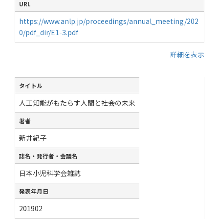
URL
https://www.anlp.jp/proceedings/annual_meeting/202
0/pdf_dir/E1-3.pdf
詳細を表示
タイトル
人工知能がもたらす人間と社会の未来
著者
新井紀子
誌名・発行者・会議名
日本小児科学会雑誌
発表年月日
201902