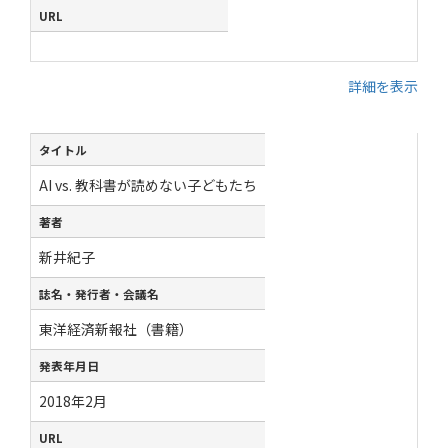
URL
詳細を表示
タイトル
AI vs. 教科書が読めない子どもたち
著者
新井紀子
誌名・発行者・会議名
東洋経済新報社（書籍）
発表年月日
2018年2月
URL