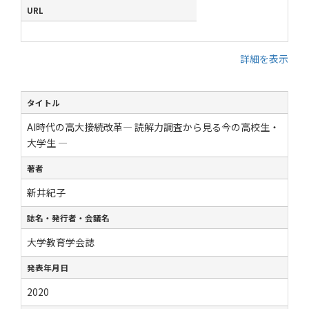
URL
詳細を表示
タイトル
AI時代の高大接続改革― 読解力調査から見る今の高校生・
大学生 ―
著者
新井紀子
誌名・発行者・会議名
大学教育学会誌
発表年月日
2020