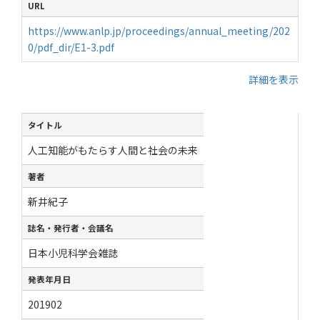
URL
https://www.anlp.jp/proceedings/annual_meeting/202
0/pdf_dir/E1-3.pdf
詳細を表示
タイトル
人工知能がもたらす人間と社会の未来
著者
新井紀子
誌名・発行者・会議名
日本小児科学会雑誌
発表年月日
201902