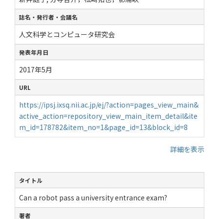
誌名・発行者・会議名
人文科学とコンピュータ研究会
発表年月日
2017年5月
URL
https://ipsj.ixsq.nii.ac.jp/ej/?action=pages_view_main&
active_action=repository_view_main_item_detail&ite
m_id=178782&item_no=1&page_id=13&block_id=8
詳細を表示
タイトル
Can a robot pass a university entrance exam?
著者