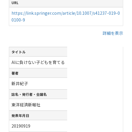
URL
https://link.springer.com/article/10.1007/s41237-019-0
0100-9
詳細を表示
タイトル
AIに負けない子どもを育てる
著者
新井紀子
誌名・発行者・会議名
東洋経済新報社
発表年月日
20190919