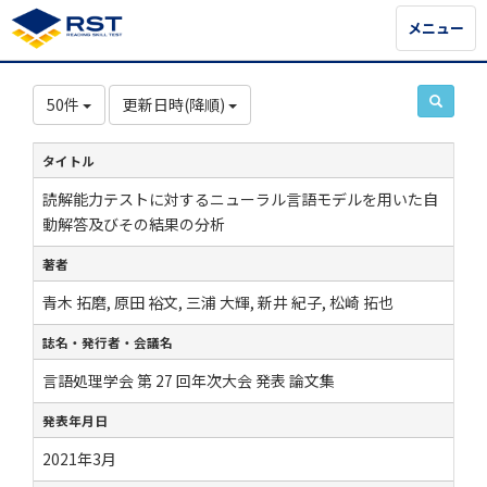
メニュー
メニュー
50件
更新日時(降順)
タイトル
読解能力テストに対するニューラル言語モデルを用いた自
動解答及びその結果の分析
著者
青木 拓磨, 原田 裕文, 三浦 大輝, 新井 紀子, 松崎 拓也
誌名・発行者・会議名
言語処理学会 第 27 回年次大会 発表 論文集
発表年月日
2021年3月