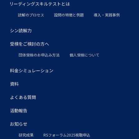
リーディングスキルテストとは
読解のプロセス
設問の特徴と例題
導入・実践事例
シン読解力
受検をご検討の方へ
団体受検のお申込み方法
個人受検について
料金シミュレーション
資料
よくある質問
活動報告
お知らせ
研究成果
RSフォーラム2025視聴申込