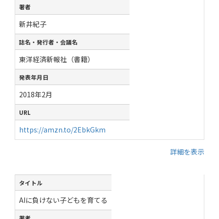
著者
新井紀子
誌名・発行者・会議名
東洋経済新報社（書籍）
発表年月日
2018年2月
URL
https://amzn.to/2EbkGkm
詳細を表示
タイトル
AIに負けない子どもを育てる
著者