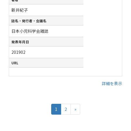
新井紀子
誌名・発行者・会議名
日本小児科学会雑誌
発表年月日
201902
URL
詳細を表示
1
2
»