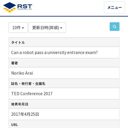
メニュー
メニュー
10件
更新日時(昇順)
タイトル
Can a robot pass a university entrance exam?
著者
Noriko Arai
誌名・発行者・会議名
TED Conference 2017
発表年月日
2017年4月25日
URL