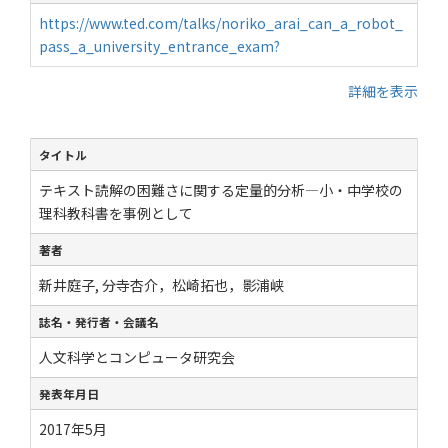
https://www.ted.com/talks/noriko_arai_can_a_robot_
pass_a_university_entrance_exam?
詳細を表示
タイトル
テキスト読解の困難さに関する定量的分析―小・中学校の
理科教科書を事例として
著者
新井庭子, 分寺杏介，松崎拓也，影浦峡
誌名・発行者・会議名
人文科学とコンピュータ研究会
発表年月日
2017年5月