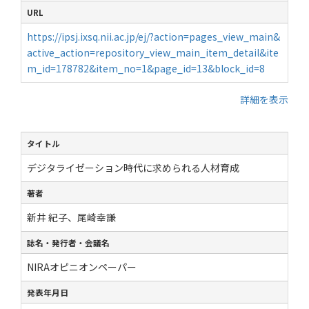
URL
https://ipsj.ixsq.nii.ac.jp/ej/?action=pages_view_main&
active_action=repository_view_main_item_detail&ite
m_id=178782&item_no=1&page_id=13&block_id=8
詳細を表示
タイトル
デジタライゼーション時代に求められる人材育成
著者
新井 紀子、尾崎幸謙
誌名・発行者・会議名
NIRAオピニオンペーパー
発表年月日