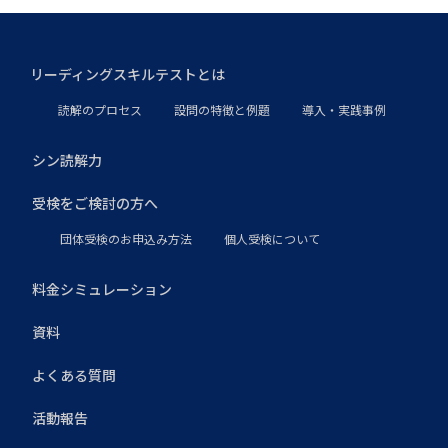
リーディングスキルテストとは
読解のプロセス
設問の特徴と例題
導入・実践事例
シン読解力
受検をご検討の方へ
団体受検のお申込み方法
個人受検について
料金シミュレーション
資料
よくある質問
活動報告