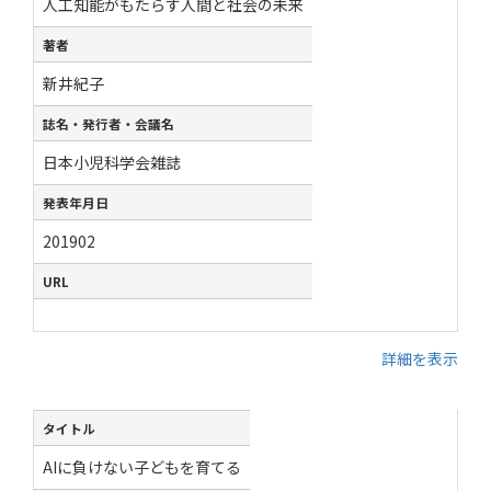
人工知能がもたらす人間と社会の未来
著者
新井紀子
誌名・発行者・会議名
日本小児科学会雑誌
発表年月日
201902
URL
詳細を表示
タイトル
AIに負けない子どもを育てる