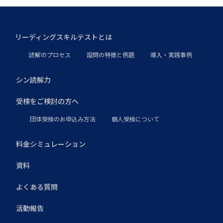
リーディングスキルテストとは
読解のプロセス
設問の特徴と例題
導入・実践事例
シン読解力
受検をご検討の方へ
団体受検のお申込み方法
個人受検について
料金シミュレーション
資料
よくある質問
活動報告