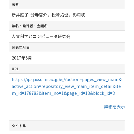
著者
新井庭子, 分寺杏介，松崎拓也，影浦峡
誌名・発行者・会議名
人文科学とコンピュータ研究会
発表年月日
2017年5月
URL
https://ipsj.ixsq.nii.ac.jp/ej/?action=pages_view_main&
active_action=repository_view_main_item_detail&ite
m_id=178782&item_no=1&page_id=13&block_id=8
詳細を表示
タイトル