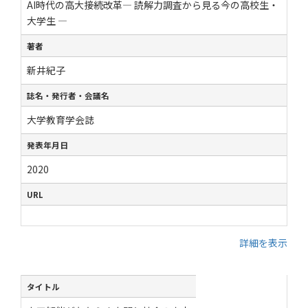
AI時代の高大接続改革― 読解力調査から見る今の高校生・
大学生 ―
著者
新井紀子
誌名・発行者・会議名
大学教育学会誌
発表年月日
2020
URL
詳細を表示
タイトル