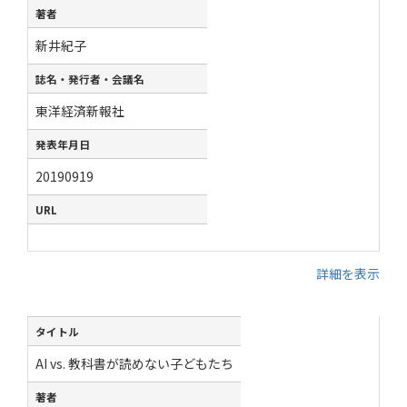
著者
新井紀子
誌名・発行者・会議名
東洋経済新報社
発表年月日
20190919
URL
詳細を表示
タイトル
AI vs. 教科書が読めない子どもたち
著者