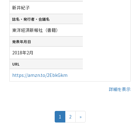
新井紀子
誌名・発行者・会議名
東洋経済新報社（書籍）
発表年月日
2018年2月
URL
https://amzn.to/2EbkGkm
詳細を表示
1
2
»