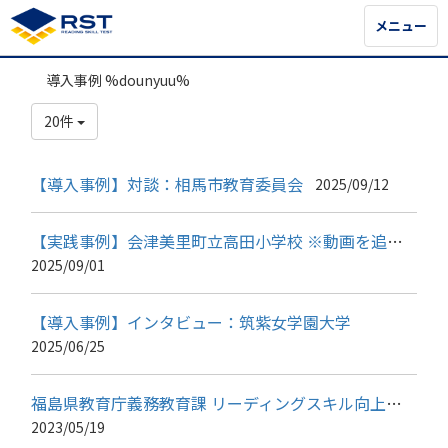
メニュー
メニュー
導入事例 %dounyuu%
20件
【導入事例】対談：相馬市教育委員会
2025/09/12
【実践事例】会津美里町立高田小学校 ※動画を追加しました
2025/09/01
【導入事例】インタビュー：筑紫女学園大学
2025/06/25
福島県教育庁義務教育課 リーディングスキル向上実践事例集【第２版】
2023/05/19