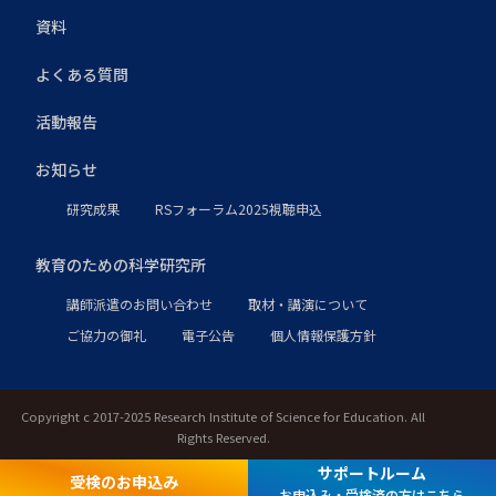
資料
よくある質問
活動報告
お知らせ
研究成果
RSフォーラム2025視聴申込
教育のための科学研究所
講師派遣のお問い合わせ
取材・講演について
ご協力の御礼
電子公告
個人情報保護方針
Copyright c 2017-2025 Research Institute of Science for Education. All
Rights Reserved.
サポートルーム
受検のお申込み
お申込み・受検済の方はこちら