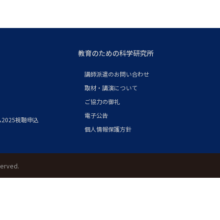
教育のための科学研究所
講師派遣のお問い合わせ
取材・講演について
ご協力の御礼
電子公告
2025視聴申込
個人情報保護方針
served.