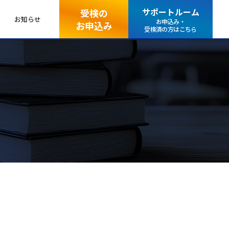
サポートルーム
受検の
お知らせ
お申込み・
お申込み
受検済の方はこちら