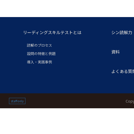
リーディングスキルテストとは
シン読解力
読解のプロセス
資料
設問の特徴と例題
導入・実践事例
よくある質
Copy
staff only