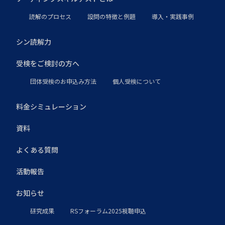
読解のプロセス
設問の特徴と例題
導入・実践事例
シン読解力
受検をご検討の方へ
団体受検のお申込み方法
個人受検について
料金シミュレーション
資料
よくある質問
活動報告
お知らせ
研究成果
RSフォーラム2025視聴申込