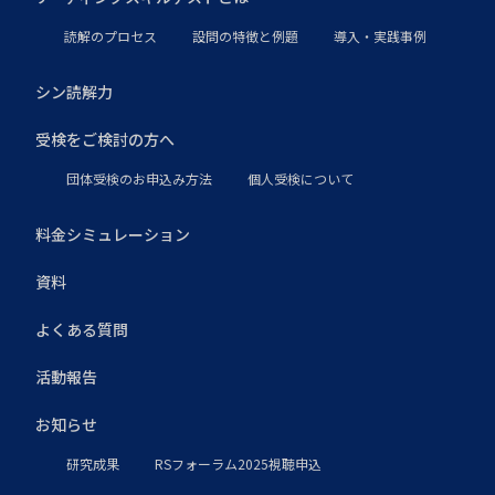
読解のプロセス
設問の特徴と例題
導入・実践事例
シン読解力
受検をご検討の方へ
団体受検のお申込み方法
個人受検について
料金シミュレーション
資料
よくある質問
活動報告
お知らせ
研究成果
RSフォーラム2025視聴申込