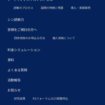
読解のプロセス
設問の特徴と例題
導入・実践事例
シン読解力
受検をご検討の方へ
団体受検のお申込み方法
個人受検について
料金シミュレーション
資料
よくある質問
活動報告
お知らせ
研究成果
RSフォーラム2025視聴申込