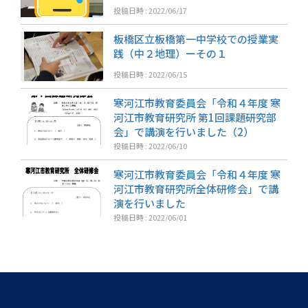
投稿日時 : 2022/06/17
カテゴリ:
研究授業
narai
板橋区立板橋第一中学校での授業実
践（中２地理）ーその１
投稿日時 : 2022/06/15
カテゴリ:
研究授業
narai
寒河江市教育委員会「令和４年度 寒
河江市教育研究所 第1回課題研究部
会」で講演を行いました（2）
投稿日時 : 2022/06/10
カテゴリ:
講演会
RST事務局
寒河江市教育委員会「令和４年度 寒
河江市教育研究所全体研修会」で講
演を行いました
投稿日時 : 2022/06/01
カテゴリ:
講演会
RST事務局