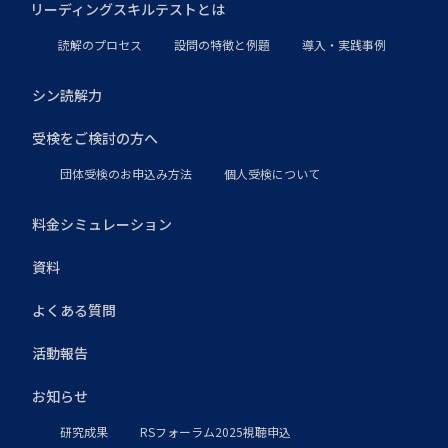
リーディングスキルテストとは
読解のプロセス
設問の特徴と例題
導入・実践事例
シン読解力
受検をご検討の方へ
団体受検のお申込み方法
個人受検について
料金シミュレーション
資料
よくある質問
活動報告
お知らせ
研究成果
RSフォーラム2025視聴申込