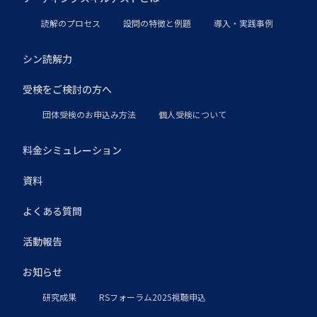
読解のプロセス
設問の特徴と例題
導入・実践事例
シン読解力
受検をご検討の方へ
団体受検のお申込み方法
個人受検について
料金シミュレーション
資料
よくある質問
活動報告
お知らせ
研究成果
RSフォーラム2025視聴申込