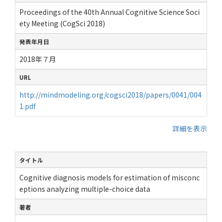
Proceedings of the 40th Annual Cognitive Science Soci
ety Meeting (CogSci 2018)
発表年月日
2018年７月
URL
http://mindmodeling.org/cogsci2018/papers/0041/004
1.pdf
詳細を表示
タイトル
Cognitive diagnosis models for estimation of misconc
eptions analyzing multiple-choice data
著者