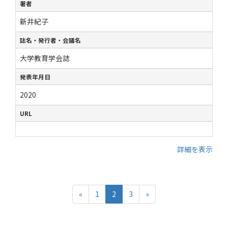
著者
新井紀子
誌名・発行者・会議名
大学教育学会誌
発表年月日
2020
URL
詳細を表示
«
1
2
3
»