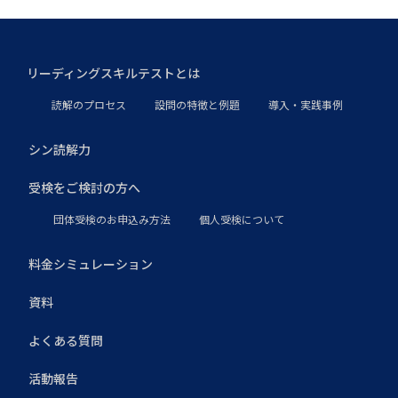
リーディングスキルテストとは
読解のプロセス
設問の特徴と例題
導入・実践事例
シン読解力
受検をご検討の方へ
団体受検のお申込み方法
個人受検について
料金シミュレーション
資料
よくある質問
活動報告