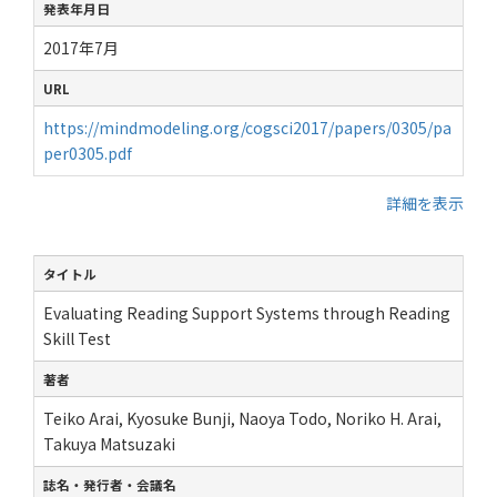
発表年月日
2017年7月
URL
https://mindmodeling.org/cogsci2017/papers/0305/pa
per0305.pdf
詳細を表示
タイトル
Evaluating Reading Support Systems through Reading
Skill Test
著者
Teiko Arai, Kyosuke Bunji, Naoya Todo, Noriko H. Arai,
Takuya Matsuzaki
誌名・発行者・会議名