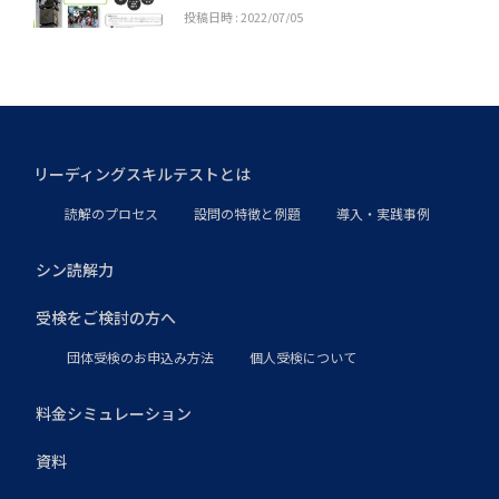
投稿日時 : 2022/07/05
カテゴリ:
研究授業
RST事務局
リーディングスキルテストとは
読解のプロセス
設問の特徴と例題
導入・実践事例
シン読解力
受検をご検討の方へ
団体受検のお申込み方法
個人受検について
料金シミュレーション
資料