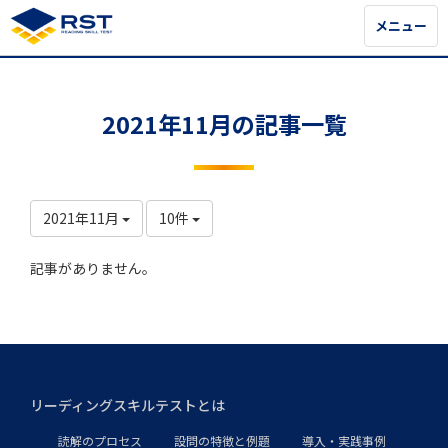
メニュー
メニュー
2021年11月の記事一覧
2021年11月
10件
記事がありません。
リーディングスキルテストとは
読解のプロセス
設問の特徴と例題
導入・実践事例