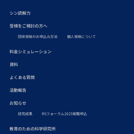
シン読解力
受検をご検討の方へ
団体受検のお申込み方法
個人受検について
料金シミュレーション
資料
よくある質問
活動報告
お知らせ
研究成果
RSフォーラム2025視聴申込
教育のための科学研究所