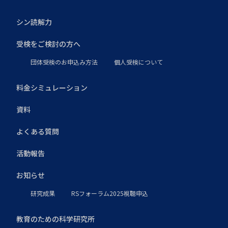
シン読解力
受検をご検討の方へ
団体受検のお申込み方法
個人受検について
料金シミュレーション
資料
よくある質問
活動報告
お知らせ
研究成果
RSフォーラム2025視聴申込
教育のための科学研究所