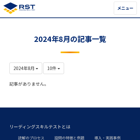
メニュー
メニュー
2024年8月の記事一覧
2024年8月
10件
記事がありません。
リーディングスキルテストとは
読解のプロセス
設問の特徴と例題
導入・実践事例