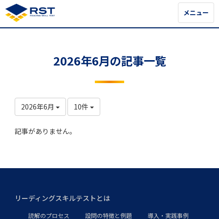
メニュー
メニュー
2026年6月の記事一覧
2026年6月
10件
記事がありません。
リーディングスキルテストとは
読解のプロセス
設問の特徴と例題
導入・実践事例