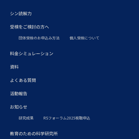
シン読解力
受検をご検討の方へ
団体受検のお申込み方法
個人受検について
料金シミュレーション
資料
よくある質問
活動報告
お知らせ
研究成果
RSフォーラム2025視聴申込
教育のための科学研究所