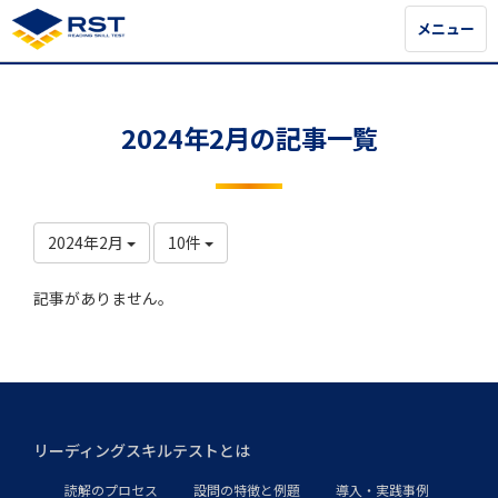
メニュー
メニュー
2024年2月の記事一覧
2024年2月
10件
記事がありません。
リーディングスキルテストとは
読解のプロセス
設問の特徴と例題
導入・実践事例