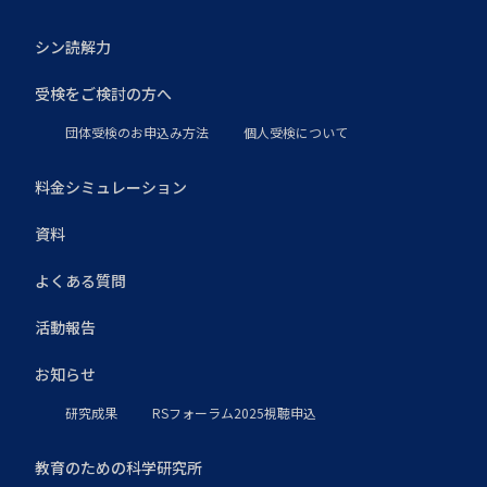
シン読解力
受検をご検討の方へ
団体受検のお申込み方法
個人受検について
料金シミュレーション
資料
よくある質問
活動報告
お知らせ
研究成果
RSフォーラム2025視聴申込
教育のための科学研究所