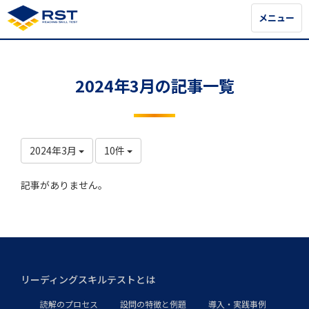
メニュー
メニュー
2024年3月の記事一覧
2024年3月
10件
記事がありません。
リーディングスキルテストとは
読解のプロセス
設問の特徴と例題
導入・実践事例