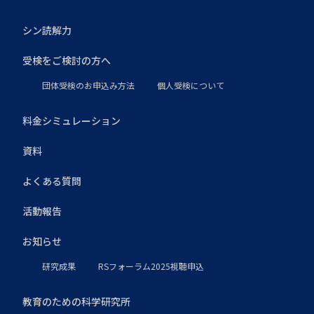
シン読解力
受検をご検討の方へ
団体受検のお申込み方法
個人受検について
料金シミュレーション
資料
よくある質問
活動報告
お知らせ
研究成果
RSフォーラム2025視聴申込
教育のための科学研究所