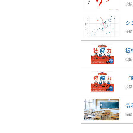
投稿日
シ
投稿日
板
投稿日
『
投稿日
令
投稿日