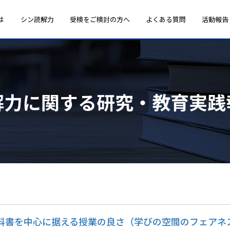
は
シン読解力
受検をご検討の方へ
よくある質問
活動報告
解力に関する研究・教育実践
科書を中心に据える授業の良さ（学びの空間のフェアネ