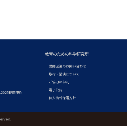
教育のための科学研究所
講師派遣のお問い合わせ
取材・講演について
ご協力の御礼
電子公告
2025視聴申込
個人情報保護方針
served.