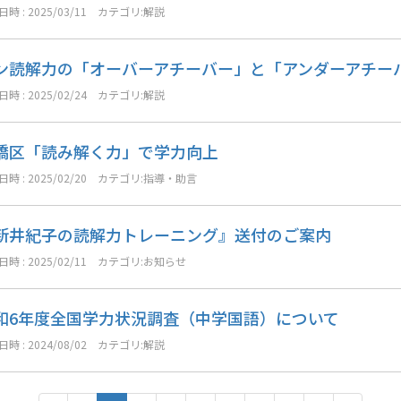
時 : 2025/03/11
カテゴリ:
解説
ン読解力の「オーバーアチーバー」と「アンダーアチー
時 : 2025/02/24
カテゴリ:
解説
橋区「読み解く力」で学力向上
時 : 2025/02/20
カテゴリ:
指導・助言
新井紀子の読解力トレーニング』送付のご案内
時 : 2025/02/11
カテゴリ:
お知らせ
和6年度全国学力状況調査（中学国語）について
時 : 2024/08/02
カテゴリ:
解説