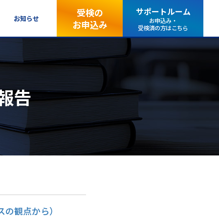
サポートルーム
受検の
お知らせ
お申込み・
お申込み
受検済の方はこちら
報告
スの観点から）