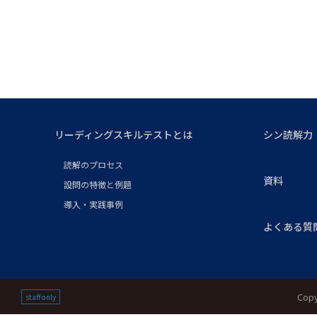
リーディングスキルテストとは
シン読解力
読解のプロセス
資料
設問の特徴と例題
導入・実践事例
よくある質
Copy
staff only