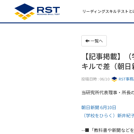
リーディングスキルテストと
一覧へ
【記事掲載】（
キルで差（朝日新
投稿日時 : 06/10
RST事
当研究所代表理事・所長
朝日新聞 6月10日
（学校をひらく）新井紀子
--■「教科書や新聞など