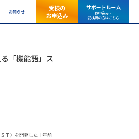
サポートルーム
受検の
お知らせ
お申込み・
お申込み
受検済の方はこちら
える「機能語」ス
ＲＳＴ）を開発した十年前