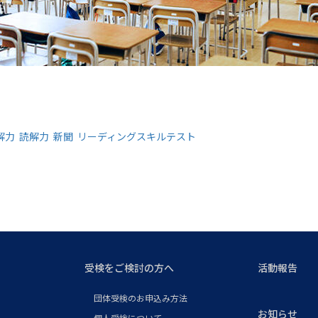
解力
読解力
新聞
リーディングスキルテスト
受検をご検討の方へ
活動報告
団体受検のお申込み方法
お知らせ
個人受検について