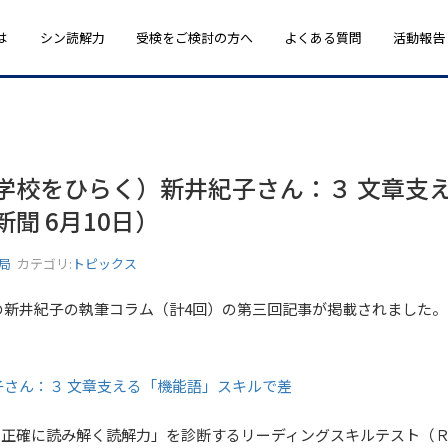
は
シン読解力
受検をご検討の方へ
よくある質問
活動報告
学校をひらく）新井紀子さん：３ 文章支
聞 6月10日）
務局
カテゴリ:
トピックス
の新井紀子の執筆コラム（計4回）の第三回記事が掲載されました。
さん：３ 文章支える「機能語」スキルで差
を正確に読み解く読解力」を診断するリーディングスキルテスト（