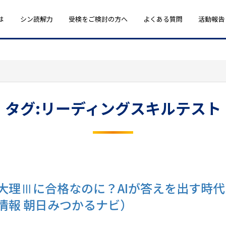
は
シン読解力
受検をご検討の方へ
よくある質問
活動報告
タグ:リーディングスキルテスト
大理Ⅲに合格なのに？AIが答えを出す時
情報 朝日みつかるナビ）