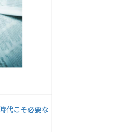
I時代こそ必要な