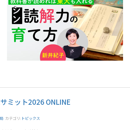
ミット2026 ONLINE
務局
カテゴリ:
トピックス