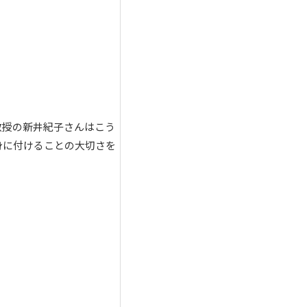
教授の新井紀子さんはこう
身に付けることの大切さを