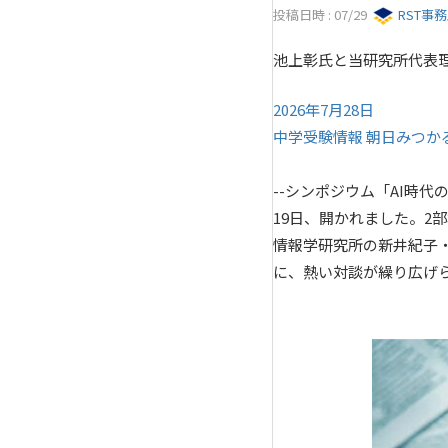
投稿日時 : 07/29
RST事
池上彰氏と当研究所代表
2026年7月28日
中学受験情報 朝日みつか
--シンポジウム「AI時
19日、開かれました。2
情報学研究所の新井紀子
に、熱い対談が繰り広げ