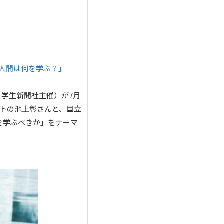
に人間は何を学ぶ？」
日学生新聞社主催）が7月
ストの池上彰さんと、国立
を学ぶべきか」をテーマ