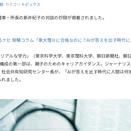
務局
カテゴリ:
トピックス
理事・所長の新井紀子の対談の抄録が掲載されました。
るナビ 受験コラム「東大理Ⅲに合格なのに？AIが答えを出す時代
代のリアルな学力」（東京科学大学、東京理科大学、朝日新聞社、朝
部構成の第一部は、親子のためのキャリアガイダンス。ジャーナリ
・社会共有知研究センター長が、「AIが答えを出す時代に人間は何
られました。