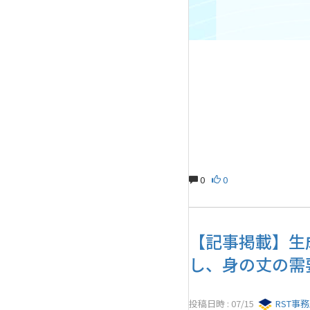
0
0
【記事掲載】生
し、身の丈の需
投稿日時 : 07/15
RST事