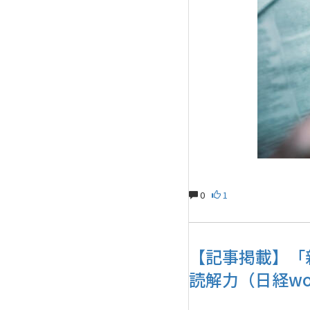
0
1
【記事掲載】「
読解力（日経wom