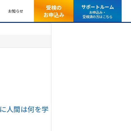
サポートルーム
受検の
お知らせ
お申込み・
お申込み
受検済の方はこちら
代に人間は何を学