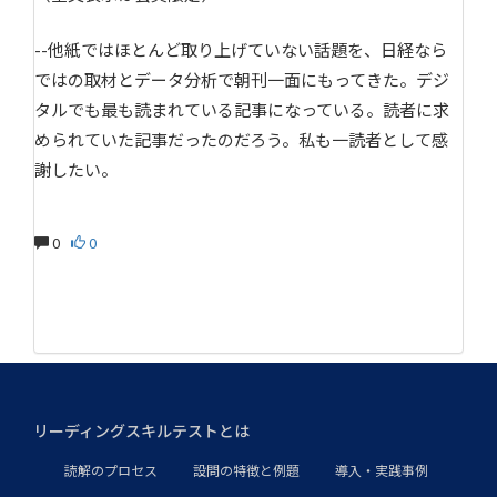
--他紙ではほとんど取り上げていない話題を、日経なら
ではの取材とデータ分析で朝刊一面にもってきた。デジ
タルでも最も読まれている記事になっている。読者に求
められていた記事だったのだろう。私も一読者として感
謝したい。
0
0
リーディングスキルテストとは
読解のプロセス
設問の特徴と例題
導入・実践事例