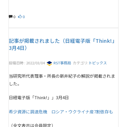
0
0
記事が掲載されました（日経電子版「Think!」
3月4日）
投稿日時 : 2022/03/04
RST事務局
カテゴリ:
トピックス
当研究所代表理事・所長の新井紀子の解説が掲載されま
した。
日経電子版「Think!」」3月4日
希少資源に調達危機 ロシア・ウクライナ産7割依存も
（全文表示は会員限定）