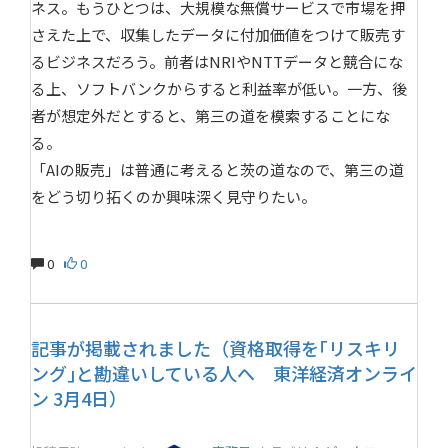
ネス。もうひとつは、大規模な無償サービスで市場を押
さえた上で、収集したデータに付加価値をつけて販売す
るビジネスだろう。前者はNRIやNTTデータと競合にな
る上、ソフトバンクからすると利益率が低い。一方、後
者が想定外だとすると、第三の道を模索することにな
る。
「AIの販売」は普通に考えると茨の道なので、第三の道
をどう切り拓くのか興味深く見守りたい。
0
0
記事が掲載されました（資格取得を｢リスキリ
ング｣と勘違いしている人へ 東洋経済オンライ
ン 3月4日）