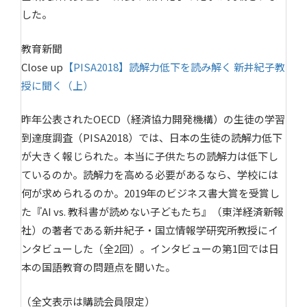
した。
教育新聞
Close up
【PISA2018】読解力低下を読み解く 新井紀子教
授に聞く（上）
昨年公表されたOECD（経済協力開発機構）の生徒の学習
到達度調査（PISA2018）では、日本の生徒の読解力低下
が大きく報じられた。本当に子供たちの読解力は低下し
ているのか。読解力を高める必要があるなら、学校には
何が求められるのか。2019年のビジネス書大賞を受賞し
た『AI vs. 教科書が読めない子どもたち』（東洋経済新報
社）の著者である新井紀子・国立情報学研究所教授にイ
ンタビューした（全2回）。インタビューの第1回では日
本の国語教育の問題点を聞いた。
（全文表示は購読会員限定）