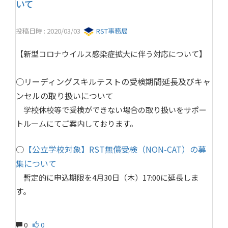
いて
投稿日時 : 2020/03/03
RST事務局
【新型コロナウイルス感染症拡大に伴う対応について】
○リーディングスキルテストの受検期間延長及びキャ
ンセルの取り扱いについて
学校休校等で受検ができない場合の取り扱いをサポー
トルームにてご案内しております。
○
【公立学校対象】RST無償受検（NON-CAT）の募
集について
暫定的に申込期限を4月30日（木）17:00に延長しま
す。
0
0