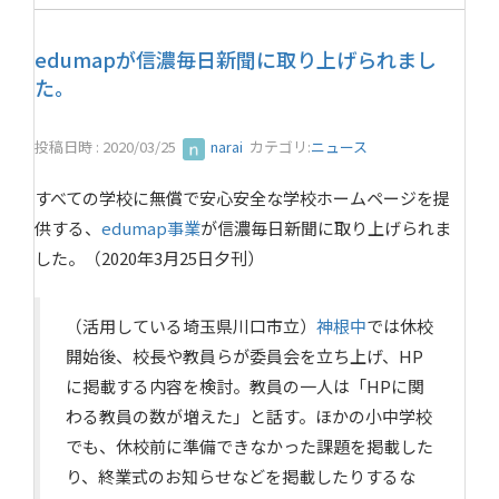
edumapが信濃毎日新聞に取り上げられまし
た。
投稿日時 : 2020/03/25
narai
カテゴリ:
ニュース
すべての学校に無償で安心安全な学校ホームページを提
供する、
edumap事業
が信濃毎日新聞に取り上げられま
した。（2020年3月25日夕刊）
（活用している埼玉県川口市立）
神根中
では休校
開始後、校長や教員らが委員会を立ち上げ、HP
に掲載する内容を検討。教員の一人は「HPに関
わる教員の数が増えた」と話す。ほかの小中学校
でも、休校前に準備できなかった課題を掲載した
り、終業式のお知らせなどを掲載したりするな