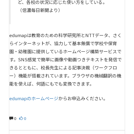
ど、各校の状況に応じた使い方をしている。
（信濃毎日新聞より）
edumapは教育のための科学研究所とNTTデータ、さく
らインターネットが、協力して基本無償で学校や保育
園・幼稚園に提供しているホームページ構築サービスで
す。SNS感覚で簡単に画像や動画つきテキストを発信で
きるとともに、校長先生による記事決裁（ワークフロ
ー）機能が搭載されています。ブラウザの機械翻訳の機
能を使えば、何語にもでも変換できます。
edumapのホームページ
からお申込みください。
0
0