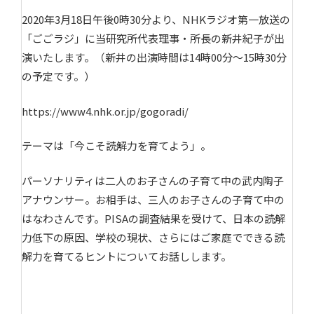
2020年3月18日午後0時30分より、NHKラジオ第一放送の
「ごごラジ」に当研究所代表理事・所長の新井紀子が出
演いたします。（新井の出演時間は14時00分〜15時30分
の予定です。）
https://www4.nhk.or.jp/gogoradi/
テーマは「今こそ読解力を育てよう」。
パーソナリティは二人のお子さんの子育て中の武内陶子
アナウンサー。お相手は、三人のお子さんの子育て中の
はなわさんです。PISAの調査結果を受けて、日本の読解
力低下の原因、学校の現状、さらにはご家庭でできる読
解力を育てるヒントについてお話しします。