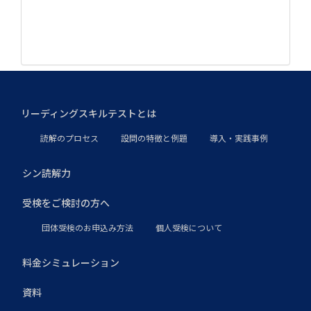
リーディングスキルテストとは
読解のプロセス
設問の特徴と例題
導入・実践事例
シン読解力
受検をご検討の方へ
団体受検のお申込み方法
個人受検について
料金シミュレーション
資料