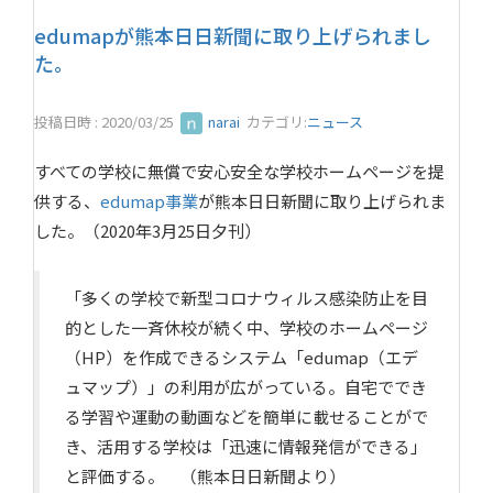
edumapが熊本日日新聞に取り上げられまし
た。
投稿日時 : 2020/03/25
narai
カテゴリ:
ニュース
すべての学校に無償で安心安全な学校ホームページを提
供する、
edumap事業
が熊本日日新聞に取り上げられま
した。（2020年3月25日夕刊）
「多くの学校で新型コロナウィルス感染防止を目
的とした一斉休校が続く中、学校のホームページ
（HP）を作成できるシステム「edumap（エデ
ュマップ）」の利用が広がっている。自宅ででき
る学習や運動の動画などを簡単に載せることがで
き、活用する学校は「迅速に情報発信ができる」
と評価する。 （熊本日日新聞より）