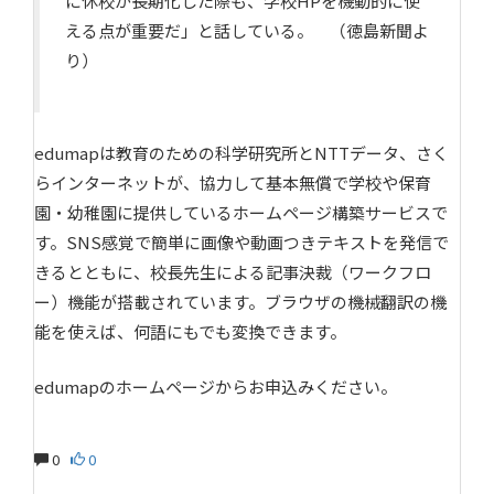
に休校が長期化した際も、学校HPを機動的に使
える点が重要だ」と話している。 （徳島新聞よ
り）
edumapは教育のための科学研究所とNTTデータ、さく
らインターネットが、協力して基本無償で学校や保育
園・幼稚園に提供しているホームページ構築サービスで
す。SNS感覚で簡単に画像や動画つきテキストを発信で
きるとともに、校長先生による記事決裁（ワークフロ
ー）機能が搭載されています。ブラウザの機械翻訳の機
能を使えば、何語にもでも変換できます。
edumapのホームページからお申込みください。
0
0