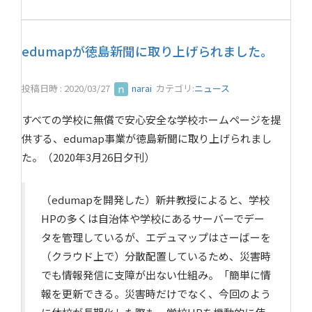
edumapが徳島新聞に取り上げられました。
投稿日時 : 2020/03/27
narai
カテゴリ:
ニュース
すべての学校に無償で安心安全な学校ホームページを提
供する、edumap事業が徳島新聞に取り上げられまし
た。（2020年3月26日夕刊）
（edumapを開発した）新井教授によると、学校
HPの多くは自治体や学校にあるサーバーでデー
タを管理しているが、エデュマップはさーばーを
（クラウド上で）分散配置しているため、災害時
でも情報発信に支障が出ない仕組み。「簡単に情
報を更新できる。災害時だけでなく、今回のよう