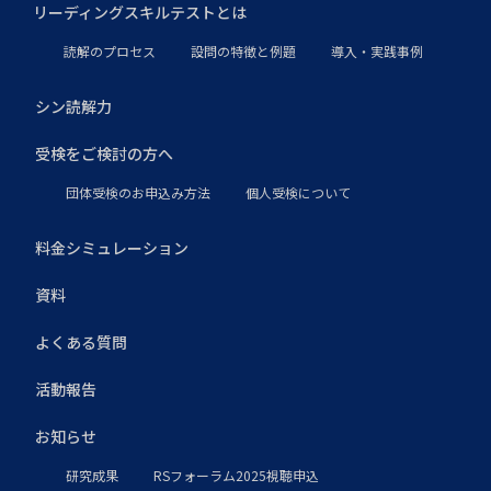
リーディングスキルテストとは
読解のプロセス
設問の特徴と例題
導入・実践事例
シン読解力
受検をご検討の方へ
団体受検のお申込み方法
個人受検について
料金シミュレーション
資料
よくある質問
活動報告
お知らせ
研究成果
RSフォーラム2025視聴申込