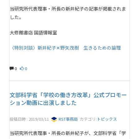
当研究所代表理事・所長の新井紀子の記事が掲載されま
した。
大修館書店 国語情報室
〈特別対談〉新井紀子✕野矢茂樹 生きるための論理
0
0
文部科学省「学校の働き方改革」公式プロモー
ション動画に出演しました
投稿日時 : 2019/03/11
RST事務局
カテゴリ:
トピックス
当研究所代表理事・所長の新井紀子が、文部科学省「学