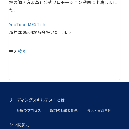
校の働き方改革」公式プロモーション動画に出演しまし
た。
YouTube MEXT ch
新井は 09:04から登場いたします。
0
0
リーディングスキルテストとは
読解のプロセス
設問の特徴と例題
導入・実践事例
シン読解力