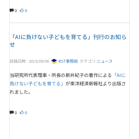
0
0
「AIに負けない子どもを育てる」刊行のお知ら
せ
投稿日時 : 2019/09/06
RST事務局
カテゴリ:
ニュース
当研究所代表理事・所長の新井紀子の著作による
「AIに
負けない子どもを育てる」
が東洋経済新報社より出版さ
れました。
0
0