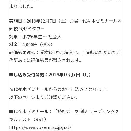
まりました。
実施日：2019年12月7日（土）会場：代々木ゼミナール本
部校 代ゼミタワー
対象：小学6年生 ～ 社会人
料金：4,000円（税込）
評価結果返却：受検後1か月程度で、ご登録いただいたご
住所あてに評価結果が郵送されます。
申し込み受付開始：2019年10月7日（月）
※代々木ゼミナールからのお申し込みとなります。
以下のページよりご確認ください。
■代々木ゼミナール：「読む力」を測る リーディングス
キルテスト（RST）
https://www.yozemi.ac.jp/rst/