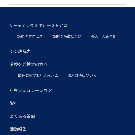
リーディングスキルテストとは
読解のプロセス
設問の特徴と例題
導入・実践事例
シン読解力
受検をご検討の方へ
団体受検のお申込み方法
個人受検について
料金シミュレーション
資料
よくある質問
活動報告