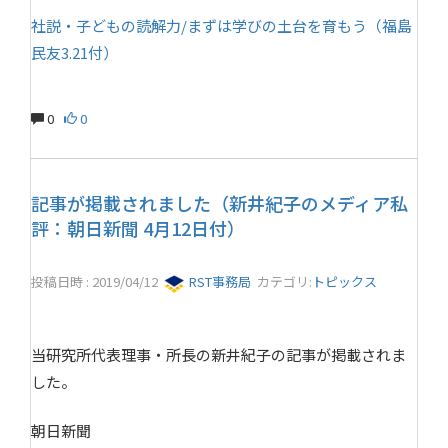
社説・子どもの読解力/まずは学びの土台を育もう（福島
民友3.21付）
0
0
記事が掲載されました（新井紀子のメディア私
評：朝日新聞 4月12日付）
投稿日時 : 2019/04/12
RST事務局
カテゴリ:
トピックス
当研究所代表理事・所長の新井紀子の記事が掲載されま
した。
朝日新聞