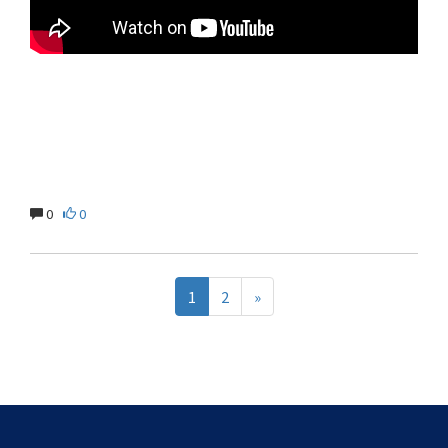
0
0
1
2
»