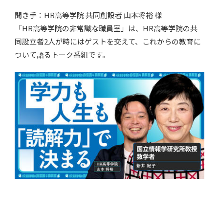
聞き手：HR高等学院 共同創設者 山本将裕 様
「HR高等学院の非常識な職員室」は、HR高等学院の共
同設立者2人が時にはゲストを交えて、これからの教育に
ついて語るトーク番組です。