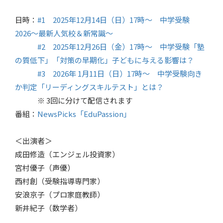
日時：
#1 2025年12月14日（日）17時～ 中学受験
2026〜最新人気校＆新常識〜
#2 2025年12月26日（金）17時～ 中学受験「塾
の質低下」「対策の早期化」子どもに与える影響は？
#3 2026年 1月11日（日）17時～ 中学受験向き
か判定「リーディングスキルテスト」とは？
※ 3回に分けて配信されます
番組：
NewsPicks「EduPassion」
＜出演者＞
成田修造（エンジェル投資家）
宮村優子（声優）
西村創（受験指導専門家）
安浪京子（プロ家庭教師）
新井紀子（数学者）