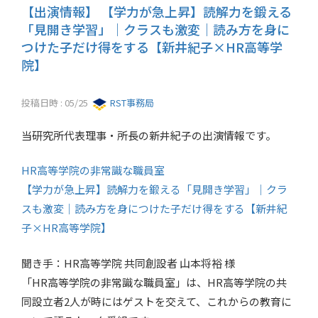
【出演情報】 【学力が急上昇】読解力を鍛える
「見開き学習」｜クラスも激変｜読み方を身に
つけた子だけ得をする【新井紀子×HR高等学
院】
投稿日時 : 05/25
RST事務局
当研究所代表理事・所長の新井紀子の出演情報です。
HR高等学院の非常識な職員室
【学力が急上昇】読解力を鍛える「見開き学習」｜クラ
スも激変｜読み方を身につけた子だけ得をする【新井紀
子×HR高等学院】
聞き手：HR高等学院 共同創設者 山本将裕 様
「HR高等学院の非常識な職員室」は、HR高等学院の共
同設立者2人が時にはゲストを交えて、これからの教育に