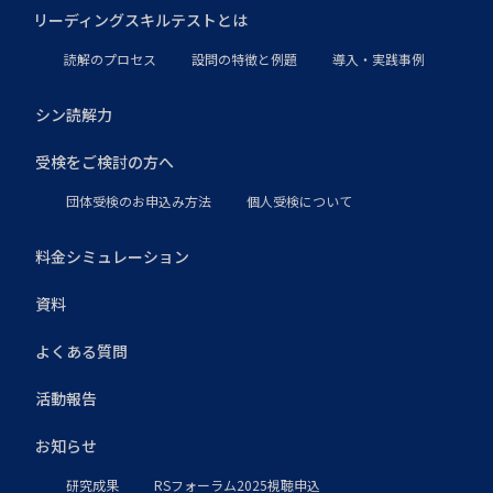
リーディングスキルテストとは
読解のプロセス
設問の特徴と例題
導入・実践事例
シン読解力
受検をご検討の方へ
団体受検のお申込み方法
個人受検について
料金シミュレーション
資料
よくある質問
活動報告
お知らせ
研究成果
RSフォーラム2025視聴申込