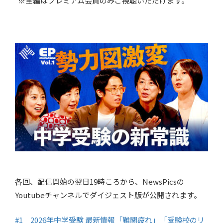
※全編はプレミアム会員のみご視聴いただけます。
各回、配信開始の翌日19時ころから、NewsPicsの
Youtubeチャンネルでダイジェスト版が公開されます。
#1 2026年中学受験 最新情報「難関疲れ」「受験校のリ