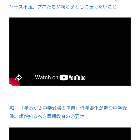
ソース不足」プロたちが親と子どもに伝えたいこと
#2 「年長から中学受験の準備」低年齢化が進む中学受
験。親が知るべき早期教育の必要性