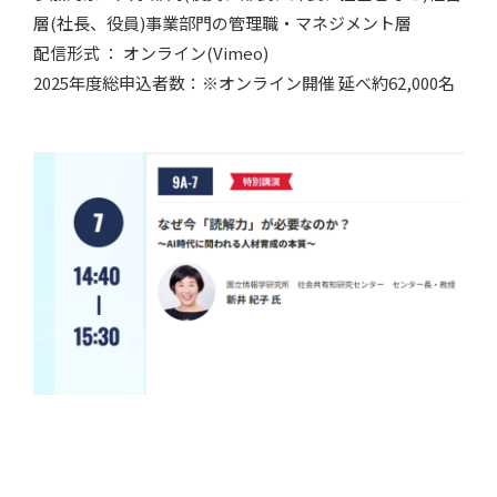
層(社長、役員)事業部門の管理職・マネジメント層
配信形式 ： オンライン(Vimeo)
2025年度総申込者数：※オンライン開催 延べ約62,000名