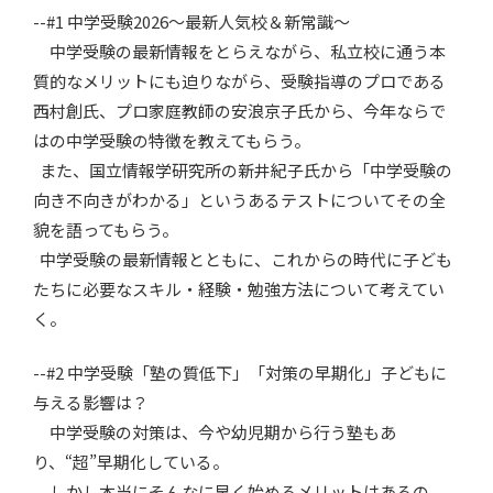
--#1 中学受験2026〜最新人気校＆新常識〜
中学受験の最新情報をとらえながら、私立校に通う本
質的なメリットにも迫りながら、受験指導のプロである
西村創氏、プロ家庭教師の安浪京子氏から、今年ならで
はの中学受験の特徴を教えてもらう。
また、国立情報学研究所の新井紀子氏から「中学受験の
向き不向きがわかる」というあるテストについてその全
貌を語ってもらう。
中学受験の最新情報とともに、これからの時代に子ども
たちに必要なスキル・経験・勉強方法について考えてい
く。
--#2 中学受験「塾の質低下」「対策の早期化」子どもに
与える影響は？
中学受験の対策は、今や幼児期から行う塾もあ
り、“超”早期化している。
しかし本当にそんなに早く始めるメリットはあるの