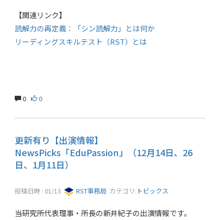
【関連リンク】
読解力の再定義：「シン読解力」とは何か
リーディングスキルテスト（RST）とは
0
0
更新有り【出演情報】
NewsPicks「EduPassion」（12月14日、26
日、1月11日）
投稿日時 : 01/13
RST事務局
カテゴリ:
トピックス
当研究所代表理事・所長の新井紀子の出演情報です。