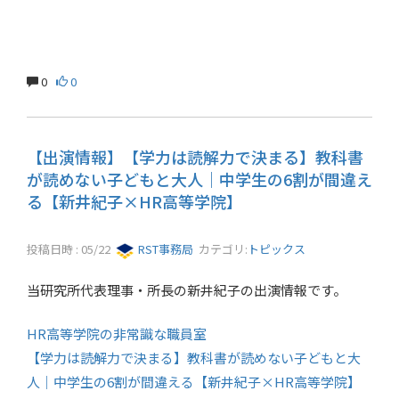
0
0
【出演情報】【学力は読解力で決まる】教科書
が読めない子どもと大人｜中学生の6割が間違え
る【新井紀子×HR高等学院】
投稿日時 : 05/22
RST事務局
カテゴリ:
トピックス
当研究所代表理事・所長の新井紀子の出演情報です。
HR高等学院の非常識な職員室
【学力は読解力で決まる】教科書が読めない子どもと大
人｜中学生の6割が間違える【新井紀子×HR高等学院】