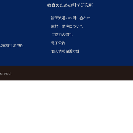
教育のための科学研究所
講師派遣のお問い合わせ
取材・講演について
ご協力の御礼
電子公告
2025視聴申込
個人情報保護方針
served.