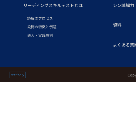
リーディングスキルテストとは
シン読解力
読解のプロセス
資料
設問の特徴と例題
導入・実践事例
よくある質
Copy
staff only