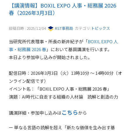
【講演情報】BOXIL EXPO 人事・総務展 2026
春（2026年3月3日）
投稿日時 : 2025/12/04
RST事務局
カテゴリ:
トピックス
当研究所代表理事・所長の新井紀子が「
BOXIL EXPO 人
事・総務展 2026 春
」において基調講演を行います。
本日より参加申し込みが開始されました。
配信日時：2026年3月3日（火）13時10分 ～ 14時00分（オ
ンライン配信です）
イベント名：「BOXIL EXPO 人事・総務展 2026 春」
演題：AI時代に自走する組織の人材論 読解と創造の力
こちら
講演詳細・参加申し込みは
から
ー 単なる言語の読解を超え「新たな価値を生み出す基