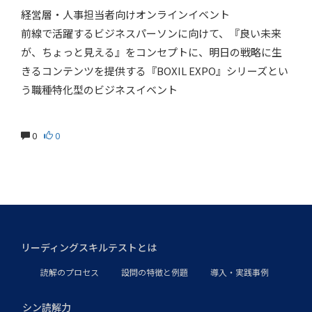
経営層・人事担当者向けオンラインイベント
前線で活躍するビジネスパーソンに向けて、『良い未来
が、ちょっと見える』をコンセプトに、明日の戦略に生
きるコンテンツを提供する『BOXIL EXPO』シリーズとい
う職種特化型のビジネスイベント
0
0
リーディングスキルテストとは
読解のプロセス
設問の特徴と例題
導入・実践事例
シン読解力