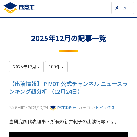
メニュー
メニュー
2025年12月の記事一覧
2025年12月
100件
【出演情報】 PIVOT 公式チャンネル ニュースラ
ンキング超分析 （12月24日）
投稿日時 : 2025/12/24
RST事務局
カテゴリ:
トピックス
当研究所代表理事・所長の新井紀子の出演情報です。