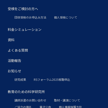
受検をご検討の方へ
団体受検のお申込み方法
個人受検について
料金シミュレーション
資料
よくある質問
活動報告
お知らせ
研究成果
RSフォーラム2025視聴申込
教育のための科学研究所
講師派遣のお問い合わせ
取材・講演について
ご協力の御礼
電子公告
個人情報保護方針