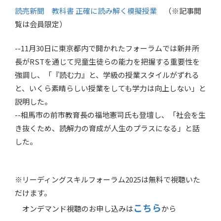
読売新聞 教科書 正確に読み解く模擬授業
（※記事閲
覧は会員限定）
--11月30日に東京都内で開かれたフォーラムでは新井所
長がRSTを通じて児童生徒らの能力を把握する重要性を
強調し、「『読む力』と、学級の授業スタイルがずれる
と、いくら素晴らしい授業をしても学力は向上しない」と
説明した。
--相馬市の前市教育長の福地憲司氏も登壇し、「社会を生
き抜くため、読解力の育成が人生のプラスになる」と話
した。
※リーディングスキルフォーラム2025は無料で視聴いた
だけます。
こちら
オンデマンド視聴のお申し込みは
から