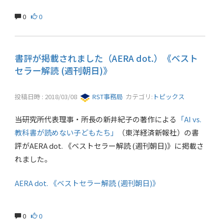
0
0
書評が掲載されました（AERA dot.）《ベスト
セラー解読 (週刊朝日)》
投稿日時 : 2018/03/08
RST事務局
カテゴリ:
トピックス
当研究所代表理事・所長の新井紀子の著作による
「AI vs.
教科書が読めない子どもたち」
（東洋経済新報社）の書
評がAERA dot. 《ベストセラー解読 (週刊朝日)》に掲載さ
れました。
AERA dot. 《ベストセラー解読 (週刊朝日)》
0
0