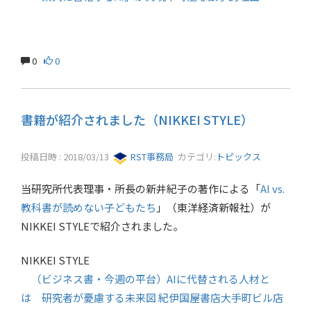
0
0
書籍が紹介されました（NIKKEI STYLE）
投稿日時 : 2018/03/13
RST事務局
カテゴリ:
トピックス
当研究所代表理事・所長の新井紀子の著作による「
AI vs.
教科書が読めない子どもたち
」（東洋経済新報社）が
NIKKEI STYLEで紹介されました。
NIKKEI STYLE
（ビジネス書・今週の平台）AIに代替される人材と
は 研究者が憂慮する未来図 紀伊国屋書店大手町ビル店