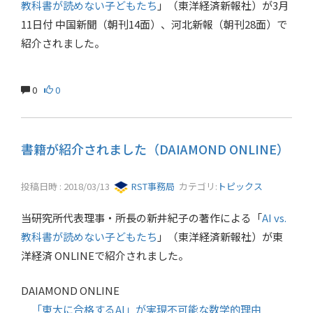
教科書が読めない子どもたち
」（東洋経済新報社）が3月
11日付 中国新聞（朝刊14面）、河北新報（朝刊28面）で
紹介されました。
0
0
書籍が紹介されました（DAIAMOND ONLINE）
投稿日時 : 2018/03/13
RST事務局
カテゴリ:
トピックス
当研究所代表理事・所長の新井紀子の著作による「
AI vs.
教科書が読めない子どもたち
」（東洋経済新報社）が東
洋経済 ONLINEで紹介されました。
DAIAMOND ONLINE
「東大に合格するAI」が実現不可能な数学的理由