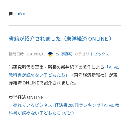
0
0
書籍が紹介されました（東洋経済 ONLINE ）
投稿日時 : 2018/03/13
RST事務局
カテゴリ:
トピックス
当研究所代表理事・所長の新井紀子の著作による
「AI vs.
教科書が読めない子どもたち」（
東洋経済新報社）が東
洋経済 ONLINEで紹介されました。
東洋経済 ONLINE
売れているビジネス･経済書200冊ランキング ｢AI vs. 教
科書が読めない子どもたち｣が1位